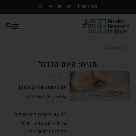
צור קשר
בית
»
היום הגדול
תגית: היום הגדול
זוגיות ויחסים
יום החופה של רבי נחמן
by
Yehudis Golshevsky
יוני 13, 2020
מה עושה אדם ביום הגדול
בחייו – יום החופה שלו?
ההכנות גדולות וגם