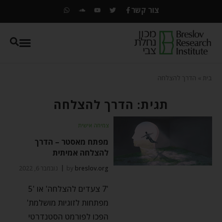
צור קשר
בית
»
הדרך להצלחה
תגית: הדרך להצלחה
צמיחה אישית
מפתח מאסטר – הדרך
להצלחה אמיתית
breslov.org
by
נובמבר 6, 2022
'7 צעדים להצלחה' או '5
מפתחות לזוגיות מושלמת'
הפכו לפורמט הסטנדרטי