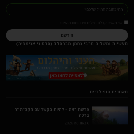
אני מאשר קבלת מיילים ופרסומות מהאתר
הירשם
מעשיות ומשלים מרבי נחמן מברסלב (סרטוני אנימציה)
מאמרים פופולריים
פרשת ראה – להיות בקשר עם הקב"ה זה
ברכה
6 באוגוסט 2026