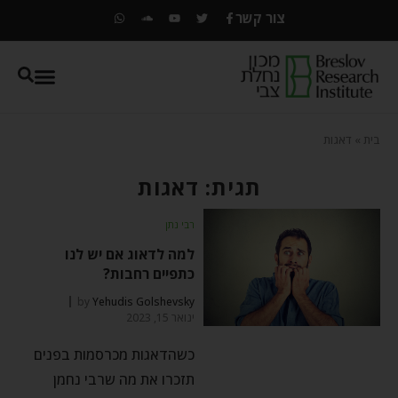
צור קשר
בית
»
דאגות
תגית: דאגות
רבי נתן
למה לדאוג אם יש לנו
כתפיים רחבות?
by
Yehudis Golshevsky
ינואר 15, 2023
כשהדאגות מכרסמות בפנים
תזכרו את מה שרבי נחמן