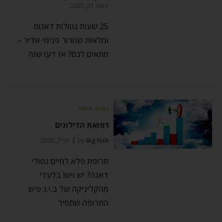
ינואר 31, 2021
25 שעות נטולות דאגות
ומלאות שחרור פנימי אדיר –
מתאים לכם? אז דעו שזה
צמיחה אישית
רפואת הדילוגים
Big Fish
by
יוני 7, 2020
תרופת פלא לחיים נטולי
דאגה? יש ויש! בלעדי
מהקליניקה של ב.י.ג פיש
התרופה שתסיר