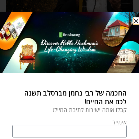
החכמה של רבי נחמן מברסלב תשנה
לכם את החיים!
קבלו אותה ישירות לתיבת המייל!
אימייל