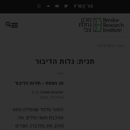
צור קשר
בית
»
גלות הדיבור
תגית: גלות הדיבור
פסח
חג הפסח – חירות הדיבור
by
Chaim Kramer
אפריל 18, 2024
הזוהר מלמד שהמילה פסח
מורכבת משני מילים. פה
(פה), סח, (מדבר). מצרים