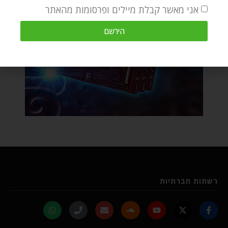
אני מאשר קבלת מיילים ופרסומות מהאתר
הירשם
רשתות חברתיות