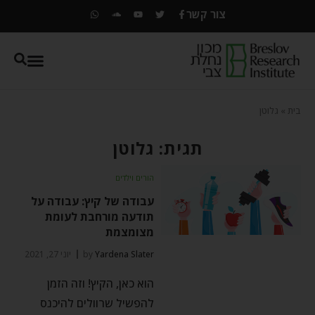
צור קשר
בית
»
גלוטן
תגית: גלוטן
הורים וילדים
עבודה של קיץ: עבודה על
תודעה מורחבת לעומת
מצומצמת
Yardena Slater
by
יוני 27, 2021
הוא כאן, הקיץ! וזה הזמן
להפשיל שרוולים להיכנס