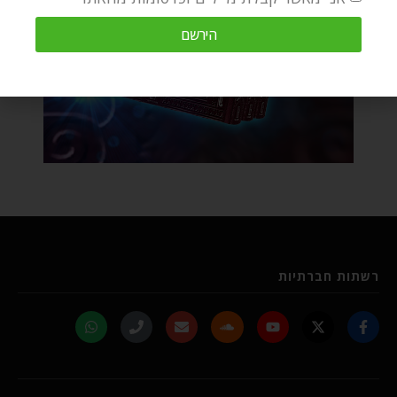
הירשם
רשתות חברתיות