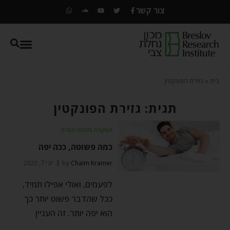
צור קשר
בית
»
גזירת הפונקטין
תגית: גזירת הפונקטין
השקפה וחכמה יהודית
כמה פשוטה, ככה יפה
Chaim Kramer
by
יוני 7, 2020
לפעמים, ואולי אפילו תמיד,
ככל שהדבר פשוט יותר כך
הוא יפה יותר. זה העניין