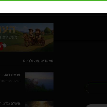
מעשיות ומשלים מרבי נחמן מברסל
מאמרים פופולריים
פרשת ראה – ל
6 באוגוסט 2026
העולם נגדנו 