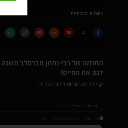
רשתות חברתיות
החכמה של רבי נחמן מברסלב תשנה
לכם את החיים!
קבלו אותה ישירות לתיבת המייל!
אני מאשר קבלת מיילים ופרסומות מהאתר