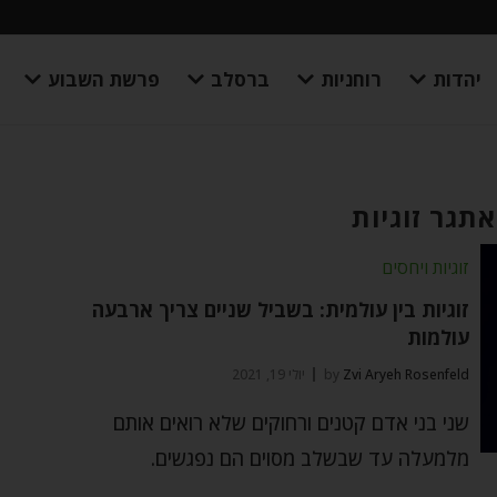
יהדות
רוחניות
ברסלב
פרשת השבוע
אתגר זוגיות
זוגיות ויחסים
זוגיות בין עולמית: בשביל שניים צריך ארבעה
עולמות
Zvi Aryeh Rosenfeld
by
יולי 19, 2021
שני בני אדם קטנים ורחוקים שלא רואים אותם
מלמעלה עד שבשלב מסוים הם נפגשים.