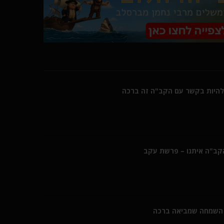
היות בקשר עם הקב"ה זה ברכה
הקב"ה איתנו – פרשת עקב
השמחה שמביאה ברכה