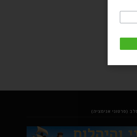
ב (סרטוני אנימציה)