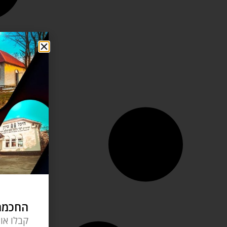
החכמה 
קבלו או