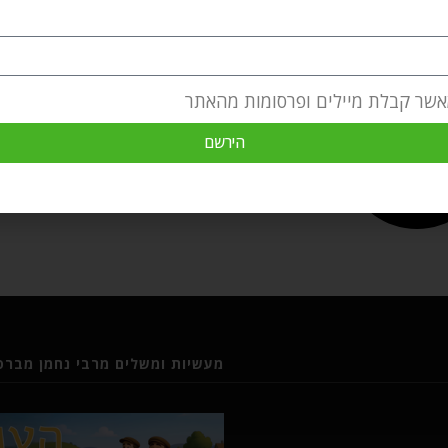
אשר קבלת מיילים ופרסומות מהאתר
הירשם
מעשיות ומשלים מרבי נחמן מברסל