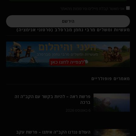
אני מאשר קבלת מיילים ופרסומות מהאתר
הירשם
מעשיות ומשלים מרבי נחמן מברסלב (סרטוני אנימציה)
מאמרים פופולריים
פרשת ראה – להיות בקשר עם הקב"ה זה
ברכה
6 באוגוסט 2026
העולם נגדנו הקב"ה איתנו – פרשת עקב