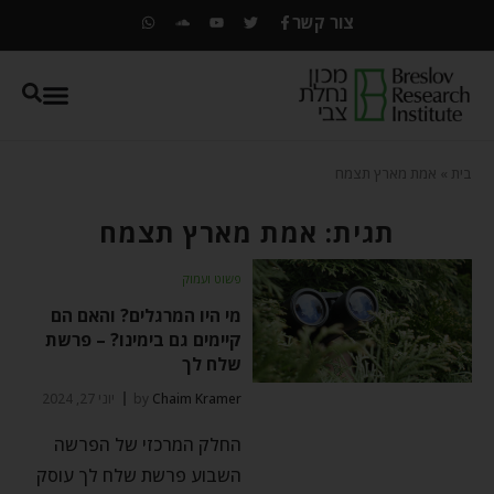
צור קשר
בית
»
אמת מארץ תצמח
תגית: אמת מארץ תצמח
פשוט ועמוק
מי היו המרגלים? והאם הם
קיימים גם בימינו? – פרשת
שלח לך
Chaim Kramer
by
יוני 27, 2024
החלק המרכזי של הפרשה
השבוע פרשת שלח לך עוסק