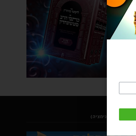
ב (סרטוני אנימציה)