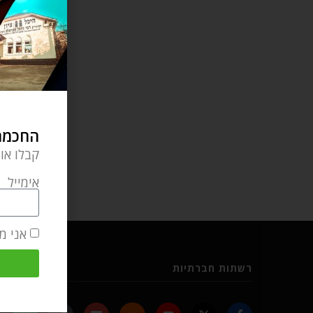
החכמה 
קבלו או
אימייל
אני מ
רשתות חברתיות