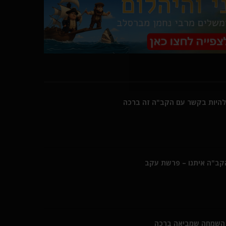
היות בקשר עם הקב"ה זה ברכה
הקב"ה איתנו – פרשת עקב
השמחה שמביאה ברכה