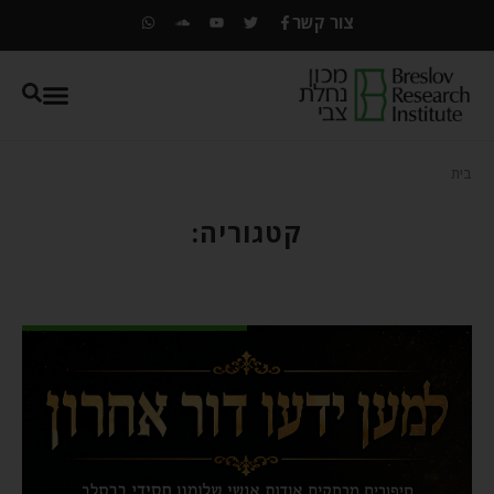
צור קשר
בית
קטגוריה: