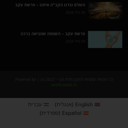
העולם נגדנו הקב"ה איתנו – פרשת עקב
30 ביולי 2026
פרשת עקב – השמחה שמביאה ברכה
30 ביולי 2026
כל הזכויות שמורות למכון נחלת צבי - 2022 (c) | Powered by
nextbracket.io
English
(
אנגלית
)
עברית
Español
(
ספרדית
)