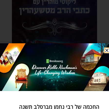
החכמה של רבי נחמן מברסלב תשנה