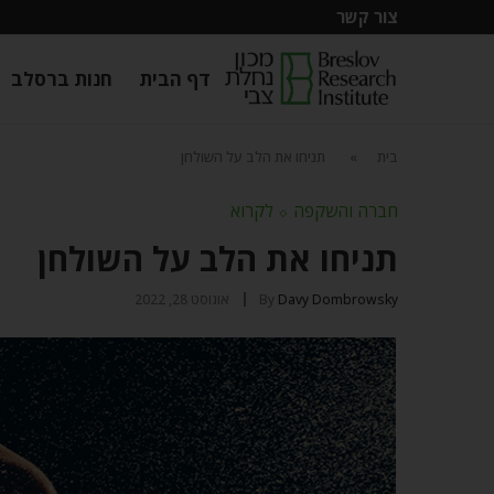
צור קשר
דף הבית
חנות ברסלב
בית
»
תניחו את הלב על השולחן
חברה והשקפה
⬦
לקרוא
תניחו את הלב על השולחן
Davy Dombrowsky
By
אוגוסט 28, 2022