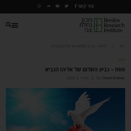
צור קשר
בית
»
פסח – גביע השלום של אליהו הנביא
פסח
פסח – גביע השלום של אליהו הנביא
Chaim Kramer
By
אפריל 5, 2020