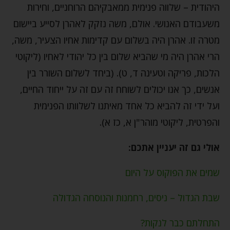
היהודית – שלווה פנימית ממאבקיהם הרוחניים, וחירות
משעבודם האנושי. אולם, משה נזקק לאהרן לסייע ביישום
מטרה זו. אהרן היה בשלום עם קדימות אחיו הצעיר, משה,
הרי אהרן היה מי שהביא שלום בין כל יהודי לאחיו (ליקוטי
הלכות, פריקה וטעינה ד, ט). (ביחד לשלום השורר בין
אנשים, כך אנו יכולים לשוחח זה עם זה על ייחוד החיים,
ועל ידי זה להביא כל אחד מאיתנו לשלוותו הפנימית
והפרטית, ליקוטי מוהר"ן א, כז א).
אולי גם זה יעניין אתכם:
שמים את הפוקוס על היום
שבת הגדול – ניסים, רחמנות והנוסחה הגדולה
התחלתם כבר לנקות?