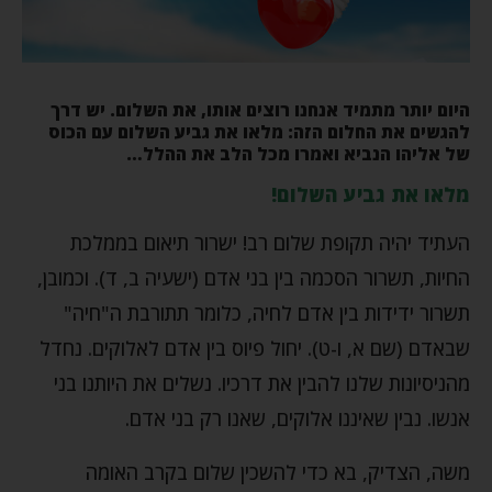
היום יותר מתמיד אנחנו רוצים אותו, את השלום. יש דרך
להגשים את החלום הזה: מלאו את גביע השלום עם הכוס
של אליהו הנביא ואמרו מכל הלב את ההלל…
מלאו את גביע השלום!
העתיד יהיה תקופת שלום רב! ישרור תיאום בממלכת
החיות, תשרור הסכמה בין בני אדם (ישעיה ב, ד). וכמובן,
תשרור ידידות בין אדם לחיה, כלומר תתורבת ה"חיה"
שבאדם (שם א, ו-ט). יחול פיוס בין אדם לאלוקים. נחדל
מהניסיונות שלנו להבין את דרכיו. נשלים את היותנו בני
אנשו. נבין שאיננו אלוקים, שאנו רק בני אדם.
משה, הצדיק, בא כדי להשכין שלום בקרב האומה