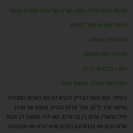
הלכות שבת הגדול, פסח, שביעי של פסח וספירת העומר
הפסח שיוציא אותך לחירות
פסח מרור ושמחה
מבטלים את הקושיות
ניסן – מדברים על זה
התחדשות כפולה, מתאים לכם?
בעתיד, יבוא משה הצדיק להביא לנו את השלום המוחלט
(תיקוני זוהר ס"ט). אבל אליהו הנביא, צאצא של אהרן,
יהיה המשכין שלום בין בני אדם. הוא יהיה המשיב לב אבות
שלא הבינו את בניהם עם הבנים שלא הבינו את אבותיהם