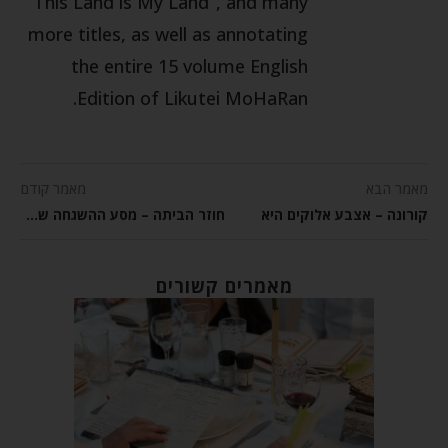
“This Land is My Land”, and many
more titles, as well as annotating
the entire 15 volume English
Edition of Likutei MoHaRan.
מאמר הבא
מאמר קודם
קורונה – אצבע אלוקים היא
חוזר הביתה – מסע ההשגחה של יחיאל
מאמרים קשורים