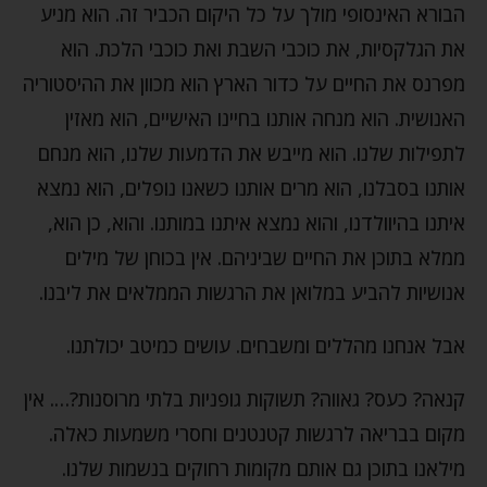
הבורא האינסופי מולך על כל היקום הכביר זה. הוא מניע
את הגלקסיות, את כוכבי השבת ואת כוכבי הלכת. הוא
מפרנס את החיים על כדור הארץ הוא מכוון את ההיסטוריה
האנושית. הוא מנחה אותנו בחיינו האישיים, הוא מאזין
לתפילות שלנו. הוא מייבש את הדמעות שלנו, הוא מנחם
אותנו בסבלנו, הוא מרים אותנו כשאנו נופלים, הוא נמצא
איתנו בהיוולדנו, והוא נמצא איתנו במותנו. והוא, כן הוא,
ממלא בתוכן את החיים שביניהם. אין בכוחן של מילים
אנושיות להביע במלואן את הרגשות הממלאים את ליבנו.
אבל אנחנו מהללים ומשבחים. עושים כמיטב יכולתנו.
קנאה? כעס? גאווה? תשוקות גופניות בלתי מרוסנות?…. אין
מקום בבריאה לרגשות קטנטנים וחסרי משמעות כאלה.
מילאנו בתוכן גם אותם מקומות רחוקים בנשמות שלנו.