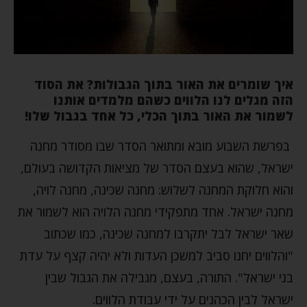
איך שומרים את האור בתוך הגבולות? את הסוד
הזה מגלים לנו הלווים כשהם מלמדים אותנו
לשמור את האור בתוך הכלי, כל אחד בגבול שלו!
בפרשת השבוע מובא ומתואר הסדר שבו מסודר מחנה
ישראל, שהוא בעצם הסדר של מציאות הקדושה בעולם,
והוא חלוקת המחנה לשלוש: מחנה שכינה, מחנה לויה,
מחנה ישראל. אחד מתפקידי מחנה הלויה הוא לשמור את
שאר ישראל לבל יתקרבו למחנה שכינה, כמו שכתוב
"והלווים יחנו סביב למשכן העדות ולא יהיה קצף על עדת
בני ישראל". התורה, בעצם, מגבילה את הגבול שבין
ישראל לבין הכהנים על ידי עבודת הלווים.