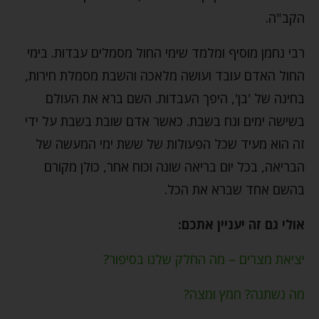
הקב"ה.
רבי נחמן מוסיף ומלמד שימי החול מסמלים עבדות. בימי
החול האדם עובד ועושה מלאכה והשבת מסמלת חירות,
בחינה של 'בן', היפך העבדות. השם ברא את העולם
בשישה ימים ונח בשבת. כאשר אדם שובת בשבת על ידי
זה הוא מעיד שכל הפעולות של ששת ימי המעשה של
הבריאה, בכל יום בריאה שונה וכוח אחר, כולן מקורם
בהשם אחד שברא את הכל.
אולי גם זה יעניין אתכם:
יציאת מצרים – מה החלק שלנו בסיפור?
מה נשתנה? חמץ ומצה?