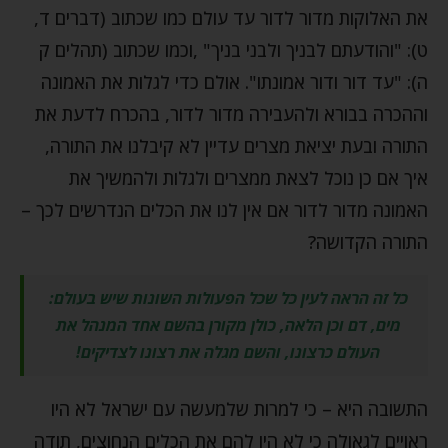
את האלוקות מדור לדור עד עולם כמו שכתוב (דברים ד,
ט): "והודעתם לבניך ולבני בניך" ,וכמו שכתוב (תהלים ק
ה): "עד דור ודור אמונתו". אולם כדי לגלות את האמונה
וההכרה בבורא ולהעבירה מדור לדור, בהכרח לדעת את
התורה ובעת יציאת מצרים עדיין לא קיבלנו את התורה,
איך אם כן נוכל לצאת ממצרים ולגלות ולהמשיך את
האמונה מדור לדור אם אין לנו את הכלים הנדרשים לכך –
התורה הקדושה?
כל זה הראה לעין כל שכל הפעולות השונות שיש בעולם:
מים, דם וכן הלאה, כולן מקורן בהשם אחד המנהל את
העולם כרצונו, והשם מגלה את רצונו לצדיקים!
התשובה היא – כי למרות שלמעשה עם ישראל לא היו
ראויים לגאולה כי לא היו להם את הכלים הנחוצים, תודה