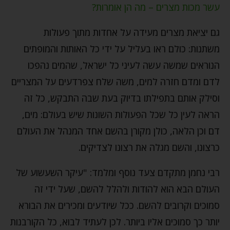
עשר מכות מצרים – מה הן אומרות?
גם יציאת מצרים מעידה על אחדות מתוך פעולות
משתנות: כולם ראו בעליל על ידי כל האותות והמופתים
הנוראים שמשה עשה לעיני כל ישראל, שהמים נהפכו
לדם ומדם חזרה למים, משה שלח צפרדעים על המצריים
וסילק אותם בתפילתו בדיוק בעת שבה התבקש, כל זה
הראה לעין כל שכל הפעולות השונות שיש בעולם: מים,
דם וכן הלאה, כולן מקורן בהשם אחד המנהל את העולם
כרצונו, והשם מגלה את רצונו לצדיקים.
רבי נחמן מתקדם צעד נוסף ומלמד: "עיקר השעשוע של
העולם הבא הוא להודות ולהלל להשם, שעל ידי זה
סמוכים וקרובים להשם. ככל שיודעים ומכירים את הבורא
יותר כך סמוכים אליו ביותר. לכן לעתיד לבוא, כל הקורבנות