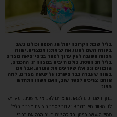
בליל שבת הקרובה יחול חג הפסח וכולנו נשב
בעזרת השם לחגוג את יציאתנו ממצרים. ישנה
מצווה חשובה לאין ערוך לספר בניסי יציאת מצרים
בליל חג הפסח. כולם חייבים במצווה זו: החכמים,
הנבונים וגם אלו שיודעים את התורה. אבל אם
בשנה שעברה כבר סיפרנו על יציאת מצרים, למה
אנחנו צריכים לספר שוב, האם משהו התחדש
מאז?
ברוך השם זכינו לצאת ממצרים לפני אלפי שנים, ומאז יש
לנו מצווה חשובה לאין ערוך לספר ביציאת מצרים בליל
חמישה-עשר בניסן, הלילה שבו השם הכה את בכורי