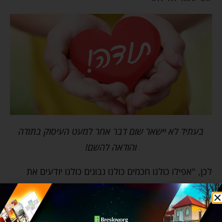
בעתיד לא יישאר שום דבר אחר למעט העיסוק בתודה
והודאה להשם!
לכן, "אפילו כולנו חכמים כולנו נבונים כולנו יודעים את
התורה, מצווה עלינו לספר ביציאת מצרים". כי אכן, גם
עכשיו שכבר קיבלנו את התורה, עדיין, עלינו לשוב בכל
פעם ולהכיר בנפלאות השם שעשה עמנו שגאל אותנו