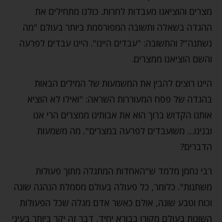
מצרים והוציאנו מעבדות לחרות. כולנו מתחילים את
ההגדה בשאלה ותשובה המפורסמת ביותר בעולם "מה
נשתנה"? והתשובה: "עבדים היינו". היינו עבדים לפרעה
והשם הוציאנו ממצרים.
היינו רוצים להבין את המשמעות של המילים הבאות
בהגדה של פסח המעוררות השראה: "ואילו לא הוציא
אותנו הקדוש ברוך הוא את אבותינו ממצרים הרי אנו
ובנינו… משועבדים לפרעה במצרים". מה משמעות
הדברים?
רבי נחמן מלמד ש"האחדות המתגלה מתוך פעולות
משתנות". כלומר, כל פעולה בעולם מסמלת הנהגה שונה
וכוח וטבע שונה, אולם כאשר אדם מגלה שכל הפעולות
השונות בעולם מקורן בבורא יחיד, דבר זה יקר ביותר בעיני