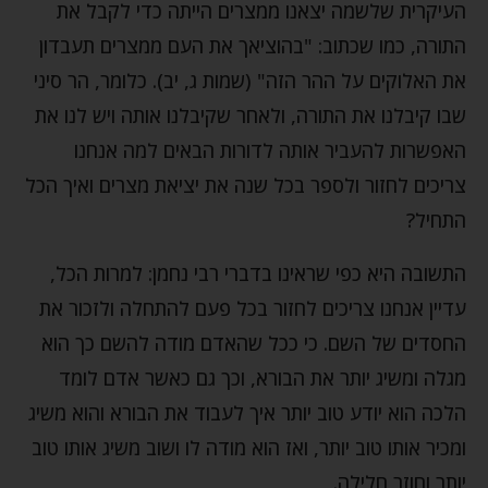
העיקרית שלשמה יצאנו ממצרים הייתה כדי לקבל את
התורה, כמו שכתוב: "בהוציאך את העם ממצרים תעבדון
את האלוקים על ההר הזה" (שמות ג, יב). כלומר, הר סיני
שבו קיבלנו את התורה, ולאחר שקיבלנו אותה ויש לנו את
האפשרות להעביר אותה לדורות הבאים למה אנחנו
צריכים לחזור ולספר בכל שנה את יציאת מצרים ואיך הכל
התחיל?
התשובה היא כפי שראינו בדברי רבי נחמן: למרות הכל,
עדיין אנחנו צריכים לחזור בכל פעם להתחלה ולזכור את
החסדים של השם. כי ככל שהאדם מודה להשם כך הוא
מגלה ומשיג יותר את הבורא, וכך גם כאשר אדם לומד
הלכה הוא יודע טוב יותר איך לעבוד את הבורא והוא משיג
ומכיר אותו טוב יותר, ואז הוא מודה לו ושוב משיג אותו טוב
יותר וחוזר חלילה.