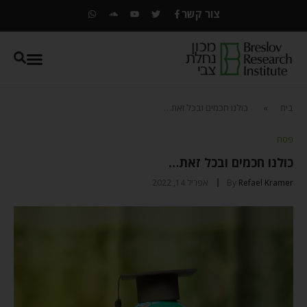
צור קשר
בית
»
כולנו חכמים ובכל זאת…
פסח
כולנו חכמים ובכל זאת…
Refael Kramer
By
אפריל 14, 2022