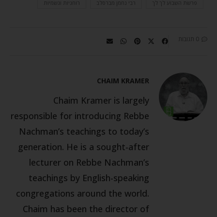
פרשת השבוע לך לך
רבי נחמן מברסלב
רוחניות וגשמיות
0 תגובות
CHAIM KRAMER
Chaim Kramer is largely
responsible for introducing Rebbe
Nachman’s teachings to today’s
generation. He is a sought-after
lecturer on Rebbe Nachman’s
teachings by English-speaking
congregations around the world.
Chaim has been the director of