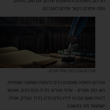
הוריהם, נשותיהם והמחותנים שלהם. עם זאת, מעטים
נותרו איתנים בקשר שלהם לאברהם.
אברהם אבינו כתב אלפי ספרים…
אברהם השקיע מאמצים רבים בהפצת האמונה האמיתית.
הוא כתב ספרים – אלפי ספרים. היו לו בנים רבים, ואפשר
להניח שאם הם היו ילדיו כולם הלכו בדרך הצדק. אפילו
ישמעאל חזר בתשובה.