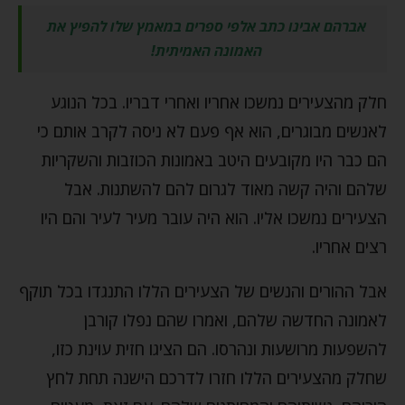
אברהם אבינו כתב אלפי ספרים במאמץ שלו להפיץ את
האמונה האמיתית!
חלק מהצעירים נמשכו אחריו ואחרי דבריו. בכל הנוגע
לאנשים מבוגרים, הוא אף פעם לא ניסה לקרב אותם כי
הם כבר היו מקובעים היטב באמונות הכוזבות והשקריות
שלהם והיה קשה מאוד לגרום להם להשתנות. אבל
הצעירים נמשכו אליו. הוא היה עובר מעיר לעיר והם היו
רצים אחריו.
אבל ההורים והנשים של הצעירים הללו התנגדו בכל תוקף
לאמונה החדשה שלהם, ואמרו שהם נפלו קורבן
להשפעות מרושעות ונהרסו. הם הציגו חזית עוינת כזו,
שחלק מהצעירים הללו חזרו לדרכם הישנה תחת לחץ