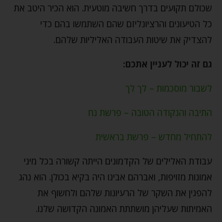
שכולם תקועים בדרך חשיבה מוטעית. הוא הכיר היטב את
כל הטיעונים והרציונליזם שהם השתמשו בהם כדי
להצדיק את שיטות העבודה האליליות שלהם.
גם זה יכול לעניין אתכם:
לשבור מוסכמות – לך לך
התיבה והנקודה הטובה – פרשת נח
להתחיל מחדש – פרשת בראשית
עבודת האלילים של הקדמונים הייתה קשורה בכל מיני
אמונות מזויפות, ואברהם אבינו היה בקיא בכולן. הוא נהג
להפגין את השקר של הרעיונות שלהם ולחשוף את
האמיתות שעליהן מושתתת האמונה הקדושה שלנו.