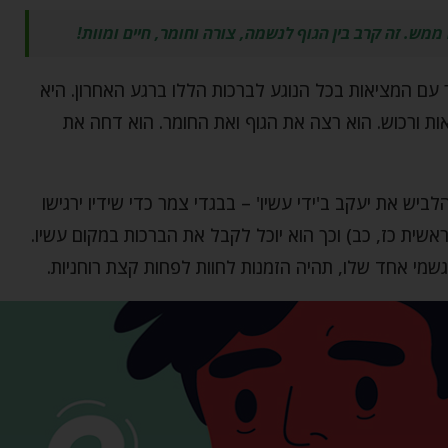
מש. זה קרב בין הגוף לנשמה, צורה וחומר, חיים ומוות!
ם המציאות בכל הנוגע לברכות הללו ברגע האחרון. היא
ת ורכוש. הוא רצה את הגוף ואת החומר. הוא דחה את
ש את יעקב ב'ידי עשיו' – בבגדי צמר כדי שידיו ירגישו
ָׂו" (בראשית כז, כב) וכך הוא יוכל לקבל את הברכות במקום עשיו.
שמי אחד שלו, תהיה הזמנות לחוות לפחות קצת רוחניות.