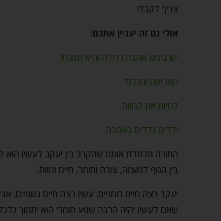
צריך לקבל!
אולי גם זה יעניין אתכם:
יש בינינו אהבה גדולה והיא תנצח!
הפריחה והגלגל
לחיות את ההווה
ילדים גדלים באהבה
התורה מלמדת אותנו שהקרב בין יעקב לעשיו הוא ק
בין הגוף לנשמה, צורה וחומר, חיים ומוות.
יעקב רצה חיים רוחניים. עשיו רצה חיים גשמיים. א
שאם לעשיו יהיה הרבה שפע חומרי הוא יתמוך כלכלי