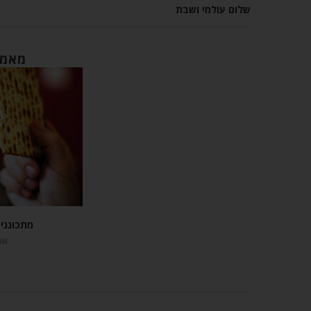
שלום עולמי ושבת
מאמר
מתכונני
אפריל