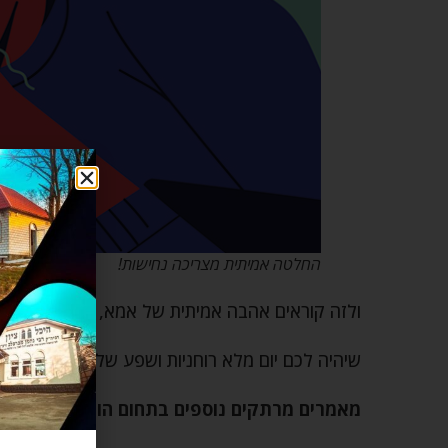
החלטה אמיתית מצריכה נחישות!
ולזה קוראים אהבה אמיתית של אמא, שהיא יודעת 
שיהיה לכם יום מלא רוחניות ושפע של ברכות, אמן!
מאמרים מרתקים נוספים בתחום הורות וחינוך הי