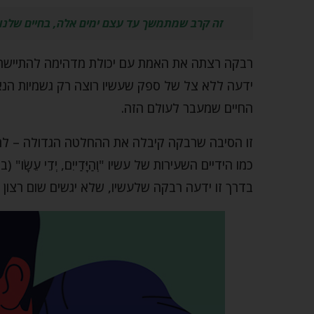
זה קרב שמתמשך עד עצם ימים אלה, בחיים שלנו מ
רבקה רצתה את האמת עם יכולת מדהימה להתיישר ע
ידעה ללא צל של ספק שעשיו רוצה רק גשמיות הנאו
החיים שמעבר לעולם הזה.
זו הסיבה שרבקה קיבלה את ההחלטה הגדולה – להלבי
כמו הידיים השעירות של עשיו "וְהַיָּדַייִם, יְדֵי עֵש
בדרך זו ידעה רבקה שלעשיו, שלא יגשים שום רצון ג