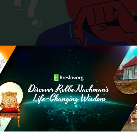
מה שהילד צריך גם אם הילד חושב אחרת.
לדים תמצאו
בקישור הזה
.