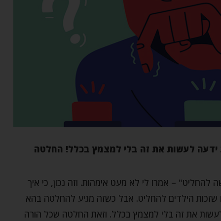
 ידעה לעשות את זה בלי למצמץ בכלל! החלטה
להחליט" – אמרו לי לא מעט אימהות. וזה נכון, כי איך
ם שזכות הילדים להחליט. אבל כשזה מגיע להחלטה בהא
עשות את זה בלי למצמץ בכלל. וזאת החלטה שכל הורה