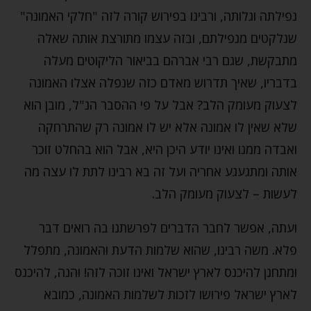
נפילתה וגלותה, ורבינו בפירוש קורה לזה "חלקי האמונה"
שנלקטים מנפילתם, ובזה עצמו מתורצת אותה שאלה
מתבקשת, שגם רבי אברהם בביאור הליקוטים מעלה
בדבריו, שאיך תדרוש מאדם כזה שנפלה אצלו האמונה
לצעוק מעומק הלב? אבל על פי ההסבר הנ"ל, מובן הוא
שלא שאין לו אמונה אלא יש לו אמונה רק שהתרחקה
ואבדה ממנו ואינו יודע היכן היא, אבל הוא בהחלט זוכר
אותה ומתגעגע אחריה ועל זה בא רבינו לתת לו עצה מה
לעשות – לצעוק מעומק הלב.
ועתה, אפשר לחבר הדברים לפרשתנו בה רואים דבר
פלא. משה רבינו, שהוא שלמות הדעת והאמונה, מתפלל
ומתחנן להיכנס לארץ ישראל ואינו זוכה לזה! והנה, להיכנס
לארץ ישראל פירושו לזכות לשלמות האמונה, כמובא