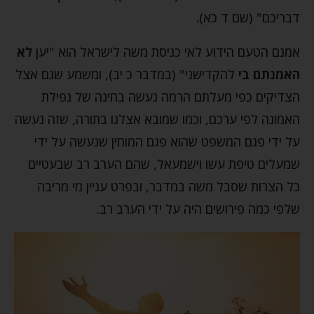
דבריכם" (שם ד כא).
אמנם הטעם הידוע לאי כניסת משה לישראל הוא "יען
לא
האמנתם
בי
להקדישני" (במדבר כ יב), ומשמע שגם אצל
הצדיקים כפי מעלתם הרמה נעשה בחינה של נפילת
האמונה לפי ערכם, וכמו שמובא אצלנו בתורה, שזה נעשה
על ידי פגם המשפט שהוא פגם המוחין שנעשה על ידי
שמעלים טיפת עשו וישמעאל, שהם הערב רב שבעטיים
כל הצרות שסבל משה במדבר, ובפרט עניין מי מריבה
שלפי כמה פירושים היה על ידי הערב רב.