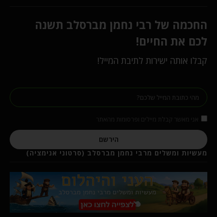
החכמה של רבי נחמן מברסלב תשנה
לכם את החיים!
קבלו אותה ישירות לתיבת המייל!
אני מאשר קבלת מיילים ופרסומות מהאתר
הירשם
מעשיות ומשלים מרבי נחמן מברסלב (סרטוני אנימציה)