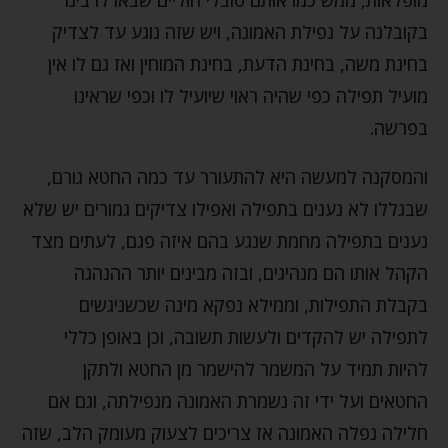
בקובלנה על נפילת האמונה, ויש שזה נוגע עד לצדיק
בחינת משה, בחינת הדעת, בחינת המוחין ואז גם לו אין
מועיל תפילה כפי שהיה ראוי שיועיל לו וכפי שראינו
בפרשה.
והמסקנה למעשה היא להתעורר עד כמה החטא גורם,
שבגללו לא נענים בתפילה ואפילו צדיקים גמורים יש שלא
נענים בתפילה מחמת שנגע בהם איזה פגם, לעתים מצד
הקהל אותו הם מנהיגים, ובזה מבינים יותר ההנהגה
בקבלת התפילות, וממילא נפקא מינה שכשניגשים
לתפילה יש להקדים ולעשות תשובה, וכן באופן כללי
להיות תמיד על המשמר להישמר מן החטא ולתקן
החטאים ועל ידי זה נשמרת האמונה מנפילתה, וגם אם
חלילה נפלה האמונה אז צריכים לצעוק מעומק הלב, שזה