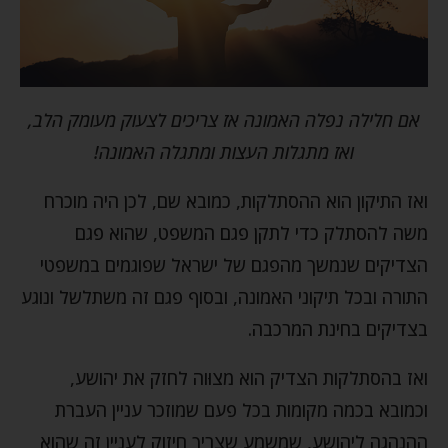
אם חלילה נפלה האמונה אז צריכים לצעוק מעומק הלב,
ואז מתגלות העצות ומתגלה האמונה!
ואז התיקון הוא ההסתלקות, כמובא שם, לכן היה מוכרח
משה להסתלק כדי לתקן פגם המשפט, שהוא פגם
הצדיקים שנמשך מהפגם של ישראל שפוגמים במשפטי
התורה ובכל תיקוני האמונה, ובסוף פגם זה משתלשל ונוגע
בצדיקים בחינת המרכבה.
ואז בהסתלקות הצדיק הוא מצוּוה לחזק את יהושע,
וכמובא בכמה מקומות בכל פעם שמוזכר עניין העברת
ההנהגה ליהושע, שמשמע שצריך חיזוק לעניין זה שהוא