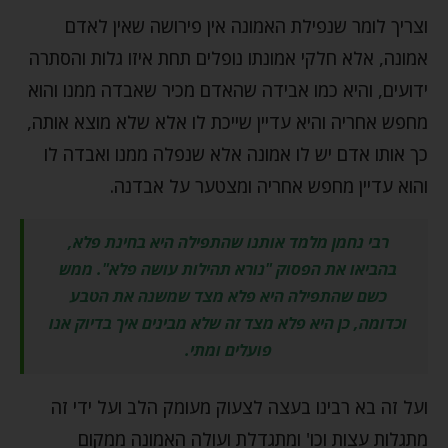
וצריך לומר שנפילת האמונה אין פירושה שאין לאדם
אמונה, אלא חלקי אמונתו נופלים תחת איזו גלות והסתרה
ידועים, והיא כמו אבידה שהאדם מכיר שאבדה ממנו והוא
מחפש אחריה והיא עדיין שייכת לו אלא שלא מוצא אותה,
כך אותו אדם יש לו אמונה אלא שנפלה ממנו ואבדה לו
והוא עדיין מחפש אחריה ומצטער על אבדנה.
רבי נחמן מלמד אותנו שהתפילה היא בחינת פלא,
בהביאו את הפסוק "נורא תהילות עושה פלא". ממש
כשם שהתפילה היא פלא מצד שמשנה את הטבע
וכדומה, כן היא פלא מצד זה שלא מבינים איך בדיוק אנו
פועלים ומתי.
ועל זה בא רבינו בעצה לצעוק מעומק הלב ועל ידי זה
מתגלות עצות וכו' ומתגדלת ועולה האמונה ממקום