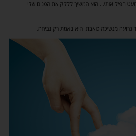
מעט הפיל אותי… הוא המשיך ללקק את הפנים שלי
 גרועה מנשיכה כואבת, היא באמת רק נביחה.