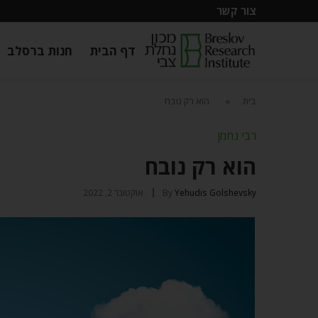
צור קשר
דף הבית
חנות ברסלב
בית
»
הוא רק נובח
רבי נחמן
הוא רק נובח
Yehudis Golshevsky
By
אוקטובר 2, 2022