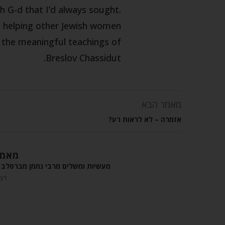
h G-d that I’d always sought.
m helping other Jewish women
h the meaningful teachings of
Breslov Chassidut.
מאמר הבא
אזמרה – לא לראות רע?
מאמר
מעשיות ומשלים מרבי נחמן מברסלב –
דצמבר