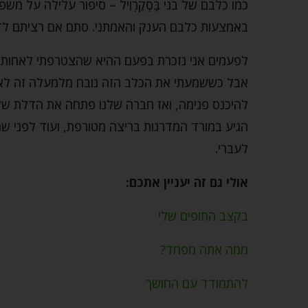
באמצעות כלבם הענק והאמתני. סתם אם רציתם ל
לפעמים אני נזכרת בפעם ההיא שהצטרפתי לאחותי 
אבל כששמעתי את הכלב הזה נובח מלמעלה זה לא ע
להיכנס פנימה, ואז חברה שלנו פתחה את הדלת ש
הגיע במורד המדרגות בריצה מטורפת, ועוד לפני 
לעברי.
אולי גם זה יעניין אתכם:
בקצב התופים שלי
ממה אתה מפחד?
להתמודד עם החושך