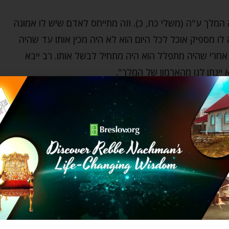
שלמה המלך ע"ה (משלי כח, כ). וזה מתייחס לאדם שיש לו אמונה
 לו מספיק אוכל לכל היום הוא לא היה מכין אותו עד שהיה
אחרי שהיה מתפלל הוא היה מתחיל לבשל אותו. רב ייבא
יינתן לנו מהארמון של המלך".
ע גם בשם הפיכת העולם למקום טוב יותר – מתחיל, או בעצם
 בשפע, הוא היה זקוק לאדם – כלומר למר וגברת אנושות,
ה).