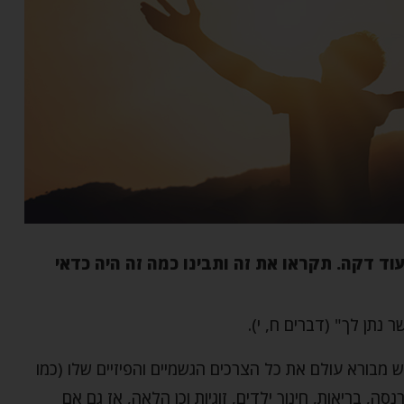
ד דקה. תקראו את זה ותבינו כמה זה היה כדאי
נתן לך" (דברים ח, י).
מבורא עולם את כל הצרכים הגשמיים והפיזיים שלו (כמו
סה, בריאות, חינוך ילדים, זוגיות וכן הלאה, אז גם אם