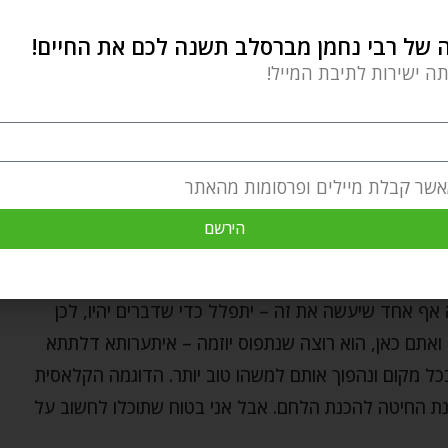
של רבי נחמן מברסלב תשנה לכם את החיים!
תה ישירות לתיבת המייל!
אשר קבלת מיילים ופרסומות מהאתר
הירשם
אנושי הכי נעים שלנו – התפילה!
ף אחד שיעשה את זה – יתפלל כדי שדברים יהיו, לכן
ואתם כאן, הוא רוצה שנתפוס יוזמה – איתערותא דלתתא
כל מקום ונהפוך אותם למשהו טוב יותר. הדוגמה הקלאסית
נת החיטה להכנת הלחם. אבל אני בטוח שתוכלו לחשוב על