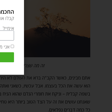
החכמה 
קבלו או
אימייל
אני מ
זה מה שצריך, את המגע ה
אתם מבינים, כאשר הקב"ה ברא את העולם לא היה א
הוא עשה את הכל בעצמו. אבל עכשיו, כשאני ואתה 
בשפה קבלית – וניקח את חומרי הגלם שהוא הניח ב
שאנחנו עושים את זה על הצד הטוב ביותר היא טחי
כל כמה דברים נפלאים.