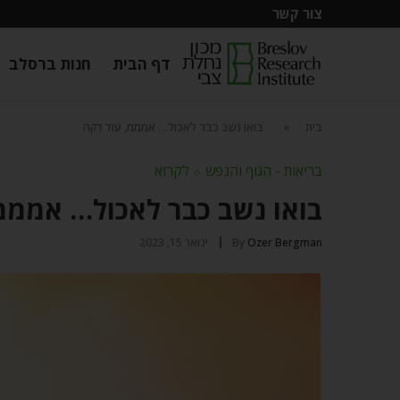
צור קשר
דף הבית
חנות ברסלב
בית
»
בואו נשב כבר לאכול… אמממ, עוד דקה
בריאות - הגוף והנפש
⬦
לקרוא
בואו נשב כבר לאכול… אמממ
Ozer Bergman
By
ינואר 15, 2023