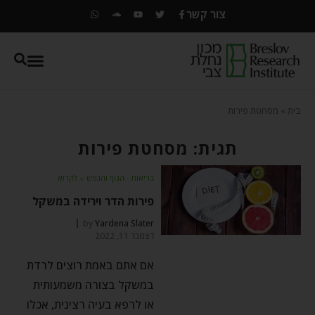
צור קשר
בית
»
מסחטת פירות
תגית: מסחטת פירות
בריאות - הגוף והנפש
⬦
לקרוא
פירות הדר וירידה במשקל
by
Yardena Slater
דצמבר 11, 2022
אם אתם באמת רוצים לרדת
במשקל בצורה משמעותית
או לרפא בעיה רצינית, אכלו