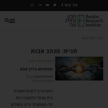
צור קשר
בית
»
מנהג אבות
תגית: מנהג אבות
השקפה וחכמה יהודית
ממשיכים בדרך אבא
by
Chaim Kramer
נובמבר 14, 2019
האם צריך לשנות ממנהגי
בית אבא? התשובה היא
חד-משמעית: עיינו בשולחן