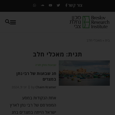
צור קשר
בית
»
מאכלי חלב
תגית: מאכלי חלב
שבועות ומתן תורה
חג שבועות של רבי נתן
במצרים
Chaim Kramer
by
יוני 9, 2024
אחת הנקודות במסע
המפורסם של רבי נתן לארץ
ישראל הייתה במצרים בחג