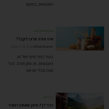
השבועות, במקום
שבועות ומתן תורה
איזו תורה תרצו לקבל?
Refael Kramer
by
יוני 1, 2022
בעוד כמה ימים יחול חג
השבועות, חג מתן תורה. בכל
שנה ובכל יום אנו
רבי נחמן
כבד לך? סימן שאתה רוחני!