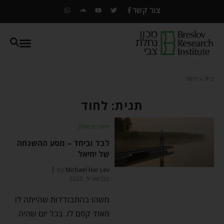
צור קשר
בית
»
לחוד
תגית: לחוד
סיפורים מהלב
לבד וביחד – מסע ההשגחה
של יחיאל
by
Michael Har Lev
פברואר 9, 2020
משהו בהתבודדות שהייתה לו
מאוד קסם לו. בכל יום שהיה