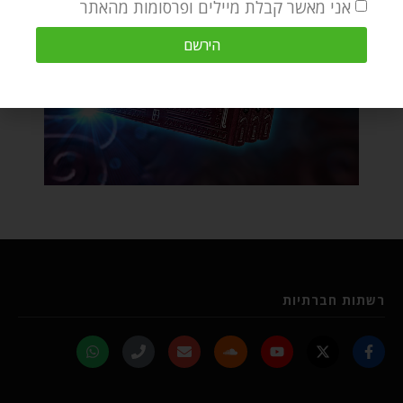
אני מאשר קבלת מיילים ופרסומות מהאתר
הירשם
רשתות חברתיות