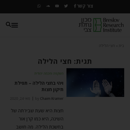
צור קשר
בית
»
חצי הלילה
תגית: חצי הלילה
השקפה וחכמה יהודית
ויהי בחצי הלילה – תפילת
תיקון חצות
Chaim Kramer
by
מאי 24, 2020
חצות היא שעת שבירתה של
השינה, היא כמו קרן אור
בחשכת הלילה. מה חושב