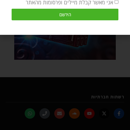
אני מאשר קבלת מיילים ופרסומות מהאתר
הירשם
רשתות חברתיות