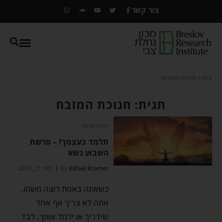
צור קשר
בית
»
חנוכת המזבח
תגית: חנוכת המזבח
פשוט ועמוק
תלמד בעצמך! – פרשת
השבוע נשא
Refael Kramer
by
מאי 21, 2023
כשאתה באמת רוצה משהו,
אתה לא צריך אף אחד
שידריך או ילמד אותך, לבד