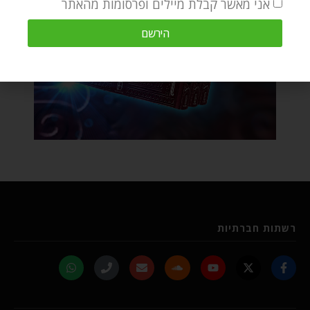
אני מאשר קבלת מיילים ופרסומות מהאתר
הירשם
רשתות חברתיות