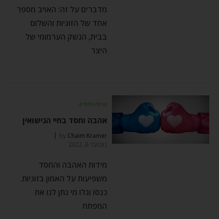
מדברים על זה: האויב מספר
אחד של הזוגיות והשלום
בבית, הנשק הערמומי של
היצר
זוגיות ויחסים
אהבה וחסד בחיי הנישואין
by
Chaim Kramer
נובמבר 6, 2022
מידות האהבה והחסד
משפיעות על האמון בזוגיות.
כנסו וגלו מי נתן לנו את
המפתח