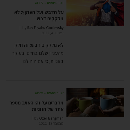
זוגיות ויחסים
⬦
לקרוא
על הדבש ועל העוקץ: לא
מלקקים דבש
by
Rav Eliyahu Godlevsky
דצמבר 4, 2022
לא מלקקים דבש: זה חלק
מהעניין שלנו בחיים ובעיקר
בזוגיות, כי אם היה לנו
זוגיות ויחסים
⬦
לקרוא
מדברים על זה: האויב מספר
אחד של הזוגיות
by
Ozer Bergman
נובמבר 13, 2022