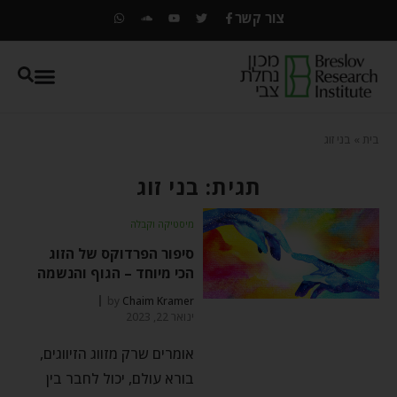
צור קשר
בית
»
בני זוג
תגית: בני זוג
מיסטיקה וקבלה
סיפור הפרדוקס של הזוג
הכי מיוחד – הגוף והנשמה
by
Chaim Kramer
ינואר 22, 2023
אומרים שרק מזווג הזיווגים,
בורא עולם, יכול לחבר בין