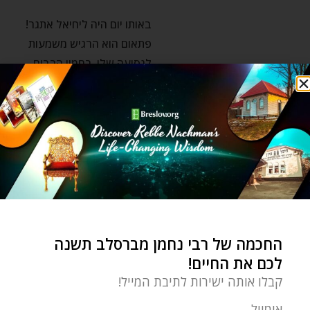
באותו יום היה ליחיאל אתגר!
פתאום הוא הרגיש משמעות
לנסיעה שלו. רחמיו הרבים
על
החכמה של רבי נחמן מברסלב תשנה
לכם את החיים!
קבלו אותה ישירות לתיבת המייל!
אימייל