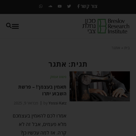
צור קשר
בית
»
אתגר
תגית: אתגר
פשוט ועמוק
תאמין בעצמך! – פרשת
השבוע יתרו
Yossi Katz
by
פברואר 9, 2025
אמרו לכם להאמין בעצמכם
מלא פעמים, אבל זה לא
קרה. אז למה עכשיו כן?