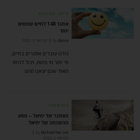
בריאות - הגוף והנפש
אתגר 148 לחיים שמחים
יותר
dvora
by
פברואר 9, 2020
כולנו עוברים אתגרים בחיים,
מי יותר מי פחות, ויכול להיות
מאוד שגם יצאנו מהם
סיפורים מהלב
האתגר של יחיאל – מסע
ההשגחה של יחיאל
by
Michael Har Lev
פברואר 2, 2020