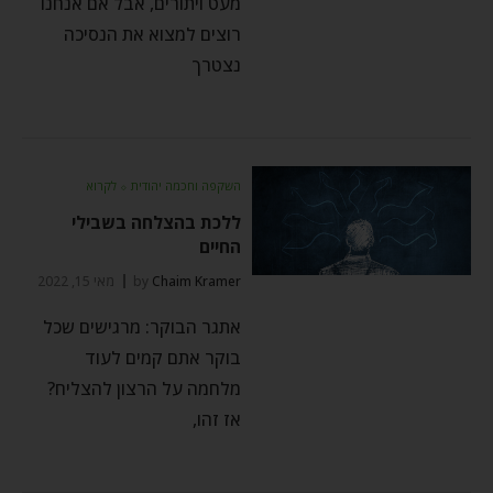
מעט ויתורים, אבל אם אנחנו
רוצים למצוא את הנסיכה
נצטרך
השקפה וחכמה יהודית
⬦
לקרוא
ללכת בהצלחה בשבילי
החיים
Chaim Kramer
by
מאי 15, 2022
אתגר הבוקר: מרגישים שכל
בוקר אתם קמים לעוד
מלחמה על הרצון להצליח?
אז זהו,