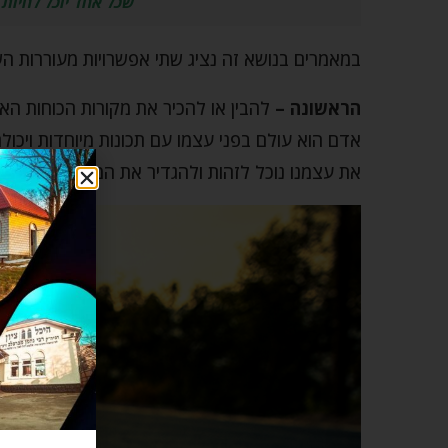
שכל אחד יוכל לחיות
במאמרים בנושא זה נציג שתי אפשרויות מעוררות הש
הראשונה –
להבין או להכיר את מקורות הכוחות האד
אדם הוא עולם בפני עצמו עם תכונות מיוחדות ויכולת,
את עצמנו נוכל לזהות ולהגדיר את המטרות שלנו, ו