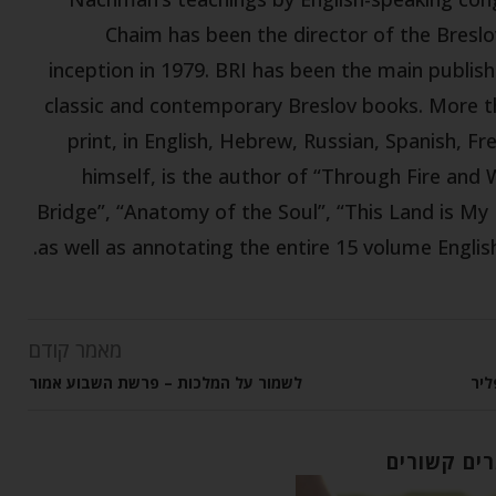
Chaim has been the director of the Breslov
inception in 1979. BRI has been the main publish
classic and contemporary Breslov books. More tha
print, in English, Hebrew, Russian, Spanish, F
himself, is the author of “Through Fire and
Bridge”, “Anatomy of the Soul”, “This Land is My
as well as annotating the entire 15 volume Englis
מאמר קודם
ליר
לשמור על המלכות – פרשת השבוע אמור
ים קשורים