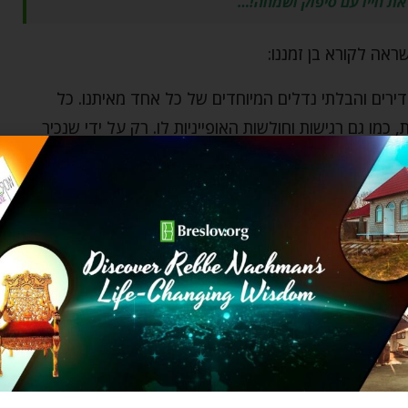
 את חייו עם סיפוק ושמחה!…
ראה לקורא בן זמננו:
ירים והבלתי נדלים המיוחדים של כל אחד מאיתנו. כל
 כמו גם רגישות וחולשות האופייניות לו. רק על ידי שנכיר
להתעלם ממה שנשגב מאיתנו או לא בר יישום והשגה.