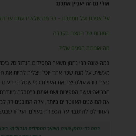
אולי גם זה יעניין אתכם:
על אפכם ועל חמתכם – כל מה שלא ידעתם על הא
הסודות של המצח בקבלה
מה אומרות הפנים שלי?
במה שונה רבי נחמן משאר החסידים הגדולים? ביכ
מעשית, על מנת שכל אחד יוכל ויצליח לחיות את חי
כיצד בורא עולם יצר את העולם כפי שכולנו יודעים
הבריאה ועשר הספירות ושם אותם ב"טבלה מוגדרת" 
את המושגים האזוטריים ביותר, אלה המובנים רק למ
לעזור לנו להתגבר על הכפירה בעולם, ועל זו שבנש
במה רבי נחמן שונה משאר החסידים הגדולים? ביכ