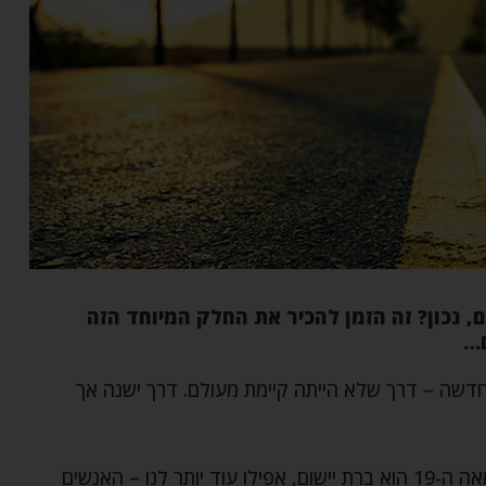
 נכון? זה הזמן להכיר את החלק המיוחד הזה
ם…
חדשה – דרך שלא הייתה קיימת מעולם. דרך ישנה אך
הדרך שרבי נחמן גילה לאותם תלמידים בתחילת המאה ה-19 הוא ברת יישום, אפילו עוד יותר לנו – האנשים