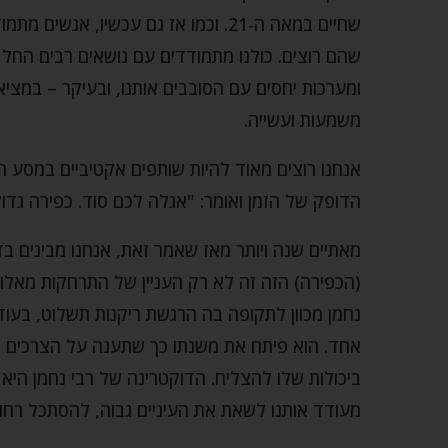
שחיים במאה ה-21. וכמו אז גם עכשיו, 
שהם רוצים. כולנו מתמודדים עם נושאים רבים החל 
ומערכות יחסים עם הסובבים אותנו, ובעיקר – במציא
משמעות ועשייה.
אנחנו רוצים מאוד להיות שותפים אקטיביים במסע חי
הדופק של הזמן ואומר: "אגלה לכם סוד. כפירה גדו
מאתיים שנה ויותר מאז שאמר זאת, אנחנו מבינים בד
(הכפירה) הזה זה לא רק העניין של התרחקות מאלו
נחמן מכוון לתקופה בה הרגשת ריקנות תשלוט, בעוד ב
אחד. הוא פיתח את משנתו כך שתענה על הצרכים ש
ביכולות שלו להצליח. הדוקטרינה של רבי נחמן היא
מעודד אותנו לשאת את העיניים גבוה, להסתכל רחוק