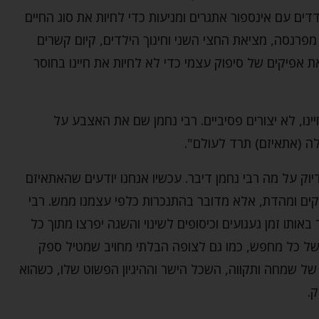
אנשים מתמודדים עם אינספור אתגרים ומניעות כדי לחיות את סוג החיים
מפרנסה, מציאת החצי השני וחינוך הילדים, קיום קשרים
ת אפיקים של סיפוק עצמי כדי לא לחיות את חיינו בחוסר
ינו, לא יצורים פסיביים. רבי נחמן שם את האצבע על
לה (אתאיזם) תרד לעולם".
יוק על מה רבי נחמן דיבר. עכשיו אנחנו יודעים שהאתאיזם
קים ומהדת, אלא מדובר בהתנכרות כלפי עצמנו ממש. רבי
אותו זמן געגועים וכיסופים לשינוי והשגה יפרצו מתוך כל
ל כל מחפש, כמו גם לצופה הבלתי מחויב שמטיל ספק
 של שמחה ותקווה, השכל הישר וההיגיון הפשוט שלו, כשהוא
.