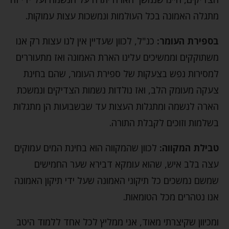
מתגלה האמונה בכל העולמות ונמשכות עצות עמוקות.
בספירת העומר:
כנ"ל, לכוון שעדיין אין לנו עצות רק אנו
משתוקקים וממשיכים עלינו הארת האמונה ואז מתעוררים
למסירות נפש בצעקות של ספירת העומר, שהם בחינת
צעקה מעומק הלב, ואז נולדות נשמות הצדיקים ונמשכת
הארה לנשמה ומתגלות העצות עד שבשבועות הן מתגלות
בשלמות וזוכים לקבלת התורה.
טבילת המקווה:
לכוון שהמקווה הוא בחינת המים עמוקים
עצה בלב איש, שהוא עומקא דבירא שער החמישים
שמשם נמשכים כל תיקוני האמונה שעל ידי תיקון האמונה
אנו נטהרים מכל הטומאות.
ומכיוון שקיצרתי מאוד, אני ממליץ לכל אחד ללמוד היטב