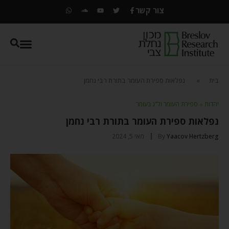
צור קשר
בית
»
נפלאות ספירת העומר בתורת רבי נחמן
יהדות
⬦
ספירת העומר ול"ג בעומר
נפלאות ספירת העומר בתורת רבי נחמן
Yaacov Hertzberg
By
מאי 5, 2024