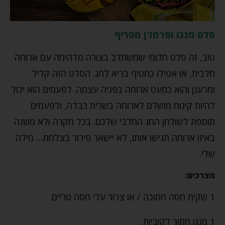
סלט מנגו ופרמז'ן מטריף
טוב, זה סלט חלומי שמשתלב בצורה מדהימה עם ארוחה
חלבית, או אפילו כחטיף בריא לחג. הסלט הזה קליל
ומרענן והוא כמעט ארוחה בפניה עצמה. לפעמים הוא יכול
להיות קינוח מושלם לארוחה בשרית כבדה, ולפעמים
תוספת לשולחן החג החלבי שלכם. בכל מקרה ולא משנה
באיזו ארוחה תגישו אותו, לא יישאר פירור בצלחת… מילה
שלי.
מצרכים:
1 שקית חסה חתוכה / או צרור עלי חסה טריים
1 מנגו חתוך לקוביות