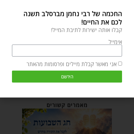
0 תגובות
החכמה של רבי נחמן מברסלב תשנה
לכם את החיים!
קבלו אותה ישירות לתיבת המייל!
NOAH SHALOM
אימייל
אני מאשר קבלת מיילים ופרסומות מהאתר
מאמר הבא
מאמר קודם
הירשם
סיון – תקשיבו למנגינה
תפילה מתוקה לשבועות מרבי נתן
מאמרים קשורים