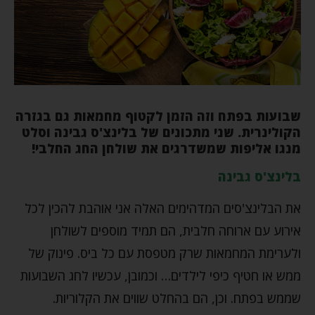
שבועות בפתח וזה הזמן לקטוף מחמאות גם בגזרה
הקולינרית. שני מתכונים של בלינצ'ס גבינה וסלט
מנגו אליפות שמשדרגים את שולחן החג החלבי!
בלינצ'ס גבינה
את הבלינצ'סים המדהימים האלה אני אוהבת להכין לכל
אירוע עם ארוחה חלבית, הם תמיד מוספים לשולחן
ולערימת המחמאות שרק מטפסת עם כל ביס. פינוק של
ממש או חטיף כיפי לילדים… וכמובן, עכשיו לחג השבועות
שממש בפתח. וכן, הם בהחלט שווים את הקלוריות.