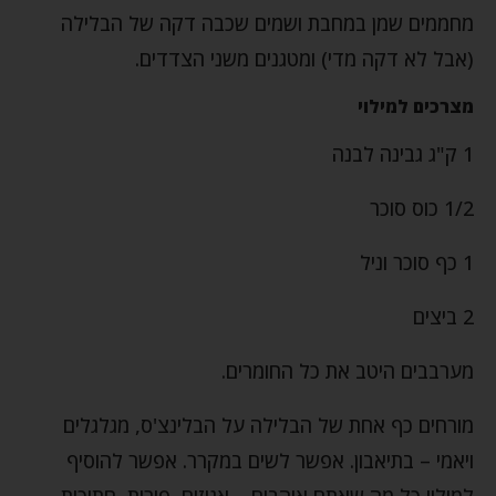
מחממים שמן במחבת ושמים שכבה דקה של הבלילה
(אבל לא דקה מדי) ומטגנים משני הצדדים.
מצרכים למילוי
1 ק"ג גבינה לבנה
1/2 כוס סוכר
1 כף סוכר וניל
2 ביצים
מערבבים היטב את כל החומרים.
מורחים כף אחת של הבלילה על הבלינצ'ס, מגלגלים
ויאמי – בתיאבון. אפשר לשים במקרר. אפשר להוסיף
למילוי כל מה שאתם אוהבים – אגוזים, פירות, חתיכות