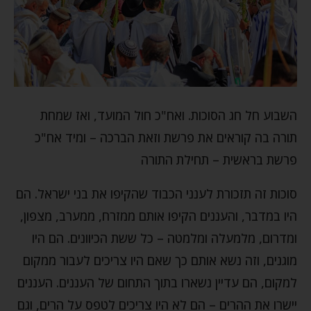
השבוע חל חג הסוכות. ואח"כ חול המועד, ואז שמחת
תורה בה קוראים את פרשת וזאת הברכה – ומיד אח"כ
פרשת בראשית – תחילת התורה
סוכות זה תזכורת לענני הכבוד שהקיפו את בני ישראל. הם
היו במדבר, והעננים הקיפו אותם ממזרח, ממערב, מצפון,
ומדרום, מלמעלה ומלמטה – כל ששת הכיוונים. הם היו
מוגנים, וזה נשא אותם כך שאם היו צריכים לעבור ממקום
למקום, הם עדיין נשארו בתוך התחום של העננים. העננים
יישרו את ההרים – הם לא היו צריכים לטפס על הרים, וגם