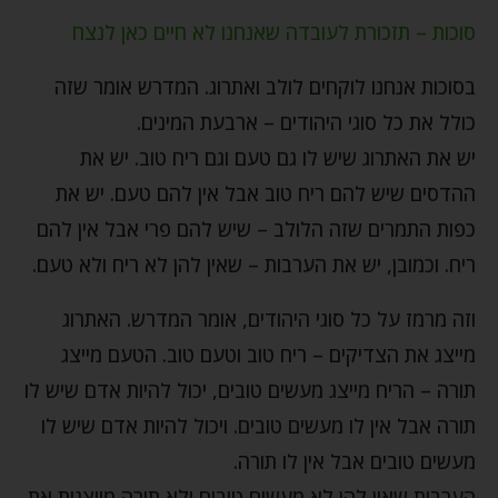
סוכות – תזכורת לעובדה שאנחנו לא חיים כאן לנצח
בסוכות אנחנו לוקחים לולב ואתרוג. המדרש אומר שזה
כולל את כל סוגי היהודים – ארבעת המינים.
יש את האתרוג שיש לו גם טעם וגם ריח טוב. יש את
ההדסים שיש להם ריח טוב אבל אין להם טעם. יש את
כפות התמרים שזה הלולב – שיש להם פרי אבל אין להם
ריח. וכמובן, יש את הערבות – שאין להן לא ריח ולא טעם.
וזה מרמז על כל סוגי היהודים, אומר המדרש. האתרוג
מייצג את הצדיקים – ריח טוב וטעם טוב. הטעם מייצג
תורה – הריח מייצג מעשים טובים, יכול להיות אדם שיש לו
תורה אבל אין לו מעשים טובים. ויכול להיות אדם שיש לו
מעשים טובים אבל אין לו תורה.
הערבות שאין להן לא מעשים טובים ולא תורה מייצגות את