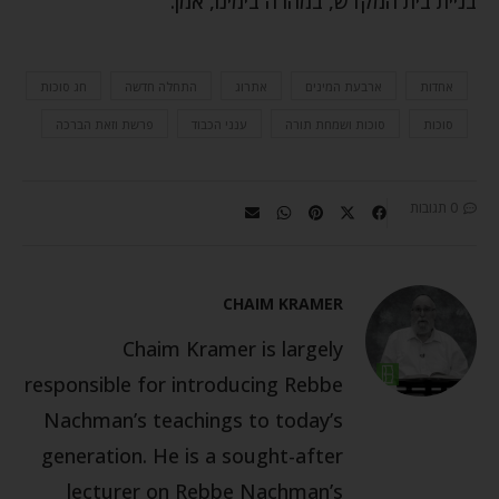
בניית בית המקדש, במהרה בימינו, אמן.
אחדות
ארבעת המינים
אתרוג
התחלה חדשה
חג סוכות
סוכות
סוכות ושמחת תורה
ענני הכבוד
פרשת וזאת הברכה
0 תגובות
CHAIM KRAMER
Chaim Kramer is largely
responsible for introducing Rebbe
Nachman’s teachings to today’s
generation. He is a sought-after
lecturer on Rebbe Nachman’s