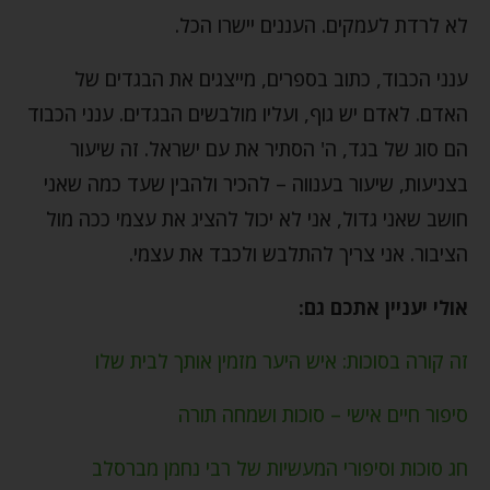
לא לרדת לעמקים. העננים יישרו הכל.
ענני הכבוד, כתוב בספרים, מייצגים את הבגדים של
האדם. לאדם יש גוף, ועליו מולבשים הבגדים. ענני הכבוד
הם סוג של בגד, ה' הסתיר את עם ישראל. זה שיעור
בצניעות, שיעור בענווה – להכיר ולהבין שעד כמה שאני
חושב שאני גדול, אני לא יכול להציג את עצמי ככה מול
הציבור. אני צריך להתלבש ולכבד את עצמי.
אולי יעניין אתכם גם:
זה קורה בסוכות: איש היער מזמין אותך לבית שלו
סיפור חיים אישי – סוכות ושמחה תורה
חג סוכות וסיפורי המעשיות של רבי נחמן מברסלב