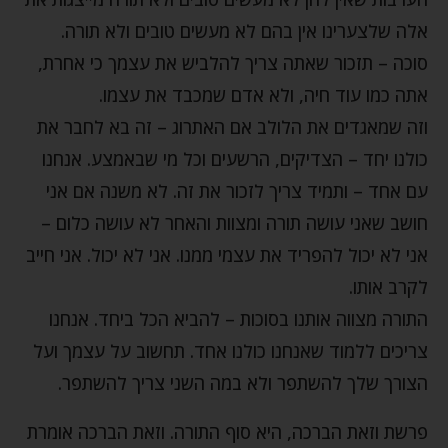
אלה שלצערינו אין בהם לא מעשים טובים ולא תורה.
סוכה – תזכור שאתה צריך להלביש את עצמך כי אחרת,
אתה כמו עוד חיה, ולא אדם שמכבד את עצמו.
וזה שמאגדים את הלולב אם האתרוג – זה בא לחבר את
כולנו יחד – הצדיקים, הרשעים וכל מי שבאמצע. אנחנו
עם אחד – ותמיד צריך לזכור את זה. לא משנה אם אני
חושב שאני עושה תורה ומצוות והאחר לא עושה כלום –
אני לא יכול להפריד את עצמי ממנו. אני לא יכול. אני חייב
לקרב אותו.
התורה מצווה אותנו בסוכות – להביא הכל ביחד. אנחנו
צריכים ללמוד שאנחנו כולנו אחד. תחשוב על עצמך ועל
הצורך שלך להשתפר ולא במה השני צריך להשתפר.
פרשת וזאת הברכה, היא סוף התורה. וזאת הברכה אומרת