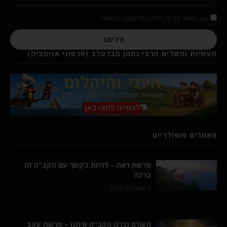
אני מאשר קבלת מיילים ופרסומות מהאתר
הירשם
מעשיות ומשלים מרבי נחמן מברסלב (סרטוני אנימציה)
מאמרים פופולריים
פרשת ראה – להיות בקשר עם הקב"ה זה
ברכה
6 באוגוסט 2026
העולם נגדנו הקב"ה איתנו – פרשת עקב