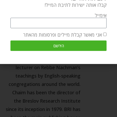
0 תגובות
קבלו אותה ישירות לתיבת המייל!
אימייל
CHAIM KRAMER
Chaim Kramer is largely
אני מאשר קבלת מיילים ופרסומות מהאתר
responsible for introducing Rebbe
הירשם
Nachman’s teachings to today’s
generation. He is a sought-after
lecturer on Rebbe Nachman’s
teachings by English-speaking
congregations around the world.
Chaim has been the director of
the Breslov Research Institute
since its inception in 1979. BRI has