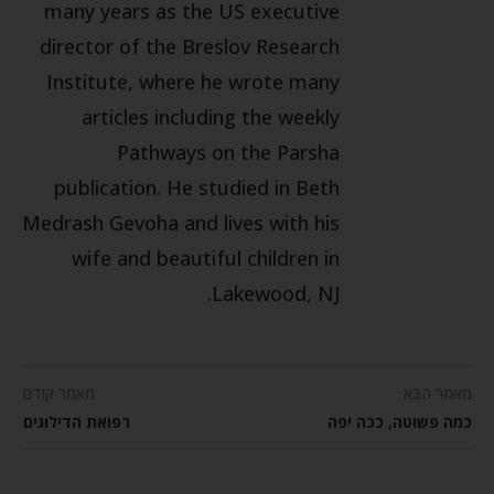
many years as the US executive
director of the Breslov Research
Institute, where he wrote many
articles including the weekly
Pathways on the Parsha
publication. He studied in Beth
Medrash Gevoha and lives with his
wife and beautiful children in
Lakewood, NJ.
מאמר הבא
מאמר קודם
כמה פשוטה, ככה יפה
רפואת הדילוגים