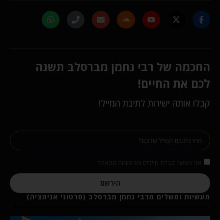
החכמה של רבי נחמן מברסלב תשנה
לכם את החיים!
קבלו אותה ישירות לתיבת המייל!
אני מאשר קבלת מיילים ופרסומות מהאתר
הירשם
מעשיות ומשלים מרבי נחמן מברסלב (סרטוני אנימציה)