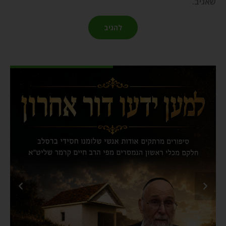
שאגיב.