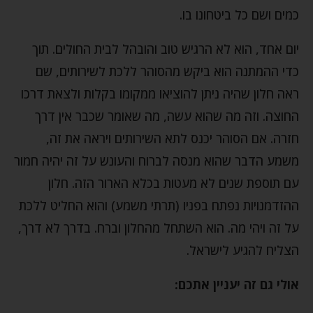
כמים ושם כל ביטחונו בו.
יום אחד, הוא לא הרגיש טוב והובהל לבית החולים. תוך
כדי ההמתנה הוא ביקש מהסוהר ללכת לשירותים, שם
ראה חלון שהיה ניתן להוציאו ממקומו בקלות ולצאת דרכו
החוצה. וזה מה שהוא עשה, מה שאומר שכבר אין דרך
חזרה. אם הסוהר יכנס לתא השירותים ויראה את זה,
משמע הדבר שהוא מנסה לברוח והעונש על זה יהיה חמור
עם תוספת שנים לא מעטות בכלא הארור הזה. חלון
ההזדמנויות נפתח בפניו (תרתי משמע) והוא החליט ללכת
על זה ויהי מה. הוא השתחל מהחלון וברח. בדרך לא דרך,
הצליח להגיע לישראל.
אולי גם זה יעניין אתכם: