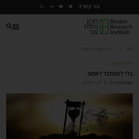
צור קשר
בית
»
בלי להסתכל לאחור
חברה והשקפה
בלי להסתכל לאחור
Yossi Katz
By
יוני 7, 2020