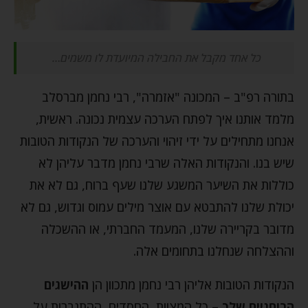
כל אחד מקבל את החבילה המיועדת לו משמים…
בתורה רפ"ב – המכונה "אזמרה", רבי נחמן מברסלב
מלמד אותנו איך לפתח הערכה עצמית נכונה. ראשית,
אנחנו מתחילים על ידי זיהוי והערכה של הנקודות הטובות
שיש בנו. והנקודות האלה שרבי נחמן מדבר עליהן לא
כוללות את השיער המשגע שלנו שעף ברוח, גם לא את
יכולת שלנו להתבטא עם אוצר מילים עמוס וגדוש, גם לא
מדובר בקריירה שלנו, המעמד החברתי, או ההשכלה
וההצלחה שנחלנו בתחומים אלה.
הנקודות הטובות אליהן רבי נחמן מתכוון הן
ההישגים
הרוחניים שלך
– כל המצוות, החסדים, ההתגברות על