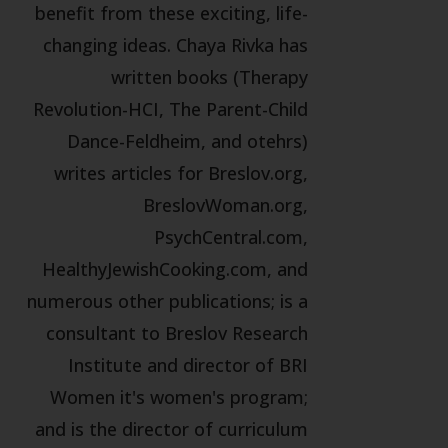
benefit from these exciting, life-
changing ideas. Chaya Rivka has
written books (Therapy
Revolution-HCI, The Parent-Child
Dance-Feldheim, and otehrs)
writes articles for Breslov.org,
BreslovWoman.org,
PsychCentral.com,
HealthyJewishCooking.com, and
numerous other publications; is a
consultant to Breslov Research
Institute and director of BRI
Women it's women's program;
and is the director of curriculum