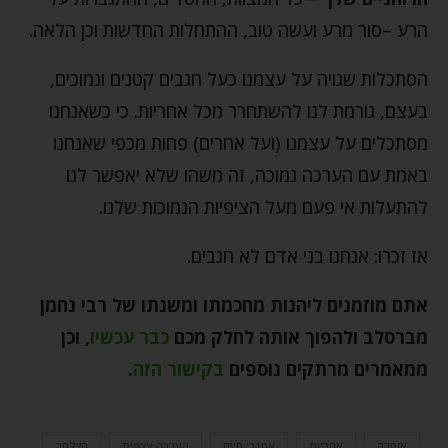
הרע –סור מרע ועשה טוב, ההתחלות החדשות וכן הלאה.
הסתכלות שגויה על עצמנו כעל חגבים קטנים ונמוכים,
בעצם, גורמת לנו להשתחרר מכל אחריות. כי כשאנחנו
מסתכלים על עצמנו (ועל אחרים) פחות מכפי שאנחנו
באמת עם הערכה נמוכה, זה משהו שלא יאפשר לנו
להתעלות אי פעם מעל הציפיות הנמוכות שלנו.
אז זכרו: אנחנו בני אדם לא חגבים.
אתם מוזמנים ליהנות מחכמתו ומשנתו של רבי נחמן
מברסלב ולהפוך אותה לחלק מכם
כבר עכשיו
,
וכן
ממאמרים מרתקים נוספים
בקישור הזה
.
אזמרה
אחריות
אתגרי חיים
הערכה עצמית
הצלחה