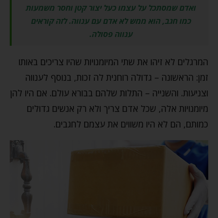
ואדם שמסתכל על עצמו כעל יצור קטן וחסר משמעות
כמו חגב, הוא ממש לא אדם עם ענווה. לזה קוראים
ענווה פסולה.
המרגלים לא זיהו את שתי המיומנויות שהיו צריכים באותו
זמן: הראשונה – גדולה רוחנית לה זכות, בנוסף לענווה
וצניעות. והשנייה – התלות שלהם בבורא עולם. אם היו להן
מיומנויות אלה, שכל אדם צריך ולא רק אנשים גדולים
כמותם, הם לא היו משווים את עצמם לחגבים.