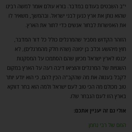
י"ב השבטים בעודם במדבר. בורא עולם אומר למשה רבינו
שהוא נותן את ארץ כנען לבני ישראל. ובהמשך, משאיר לו
את האפשרות לבחור אנשים כדי לתור את הארץ.
הזוהר הקדוש מסביר שהמרגלים כולל כל דור המדבר,
חוץ מיהושע וכלב בן יפונה (שהיו חלק מהמרגלים), לא
יכנסו לארץ ישראל מכיוון שהם הסתמכו על המסקנות
השגויות של המרגלים והוציאו דיבה רעה על הארץ במקום
לקבל בענווה את מה שהקב"ה הכין להם, כי הוא יודע יותר
טוב מכולם מה הכי טוב לעם ישראל ולמה הוא בחר דווקא
בארץ הזו לעם הנבחר שלו.
אולי גם זה יעניין אתכם:
המם של רבי נחמן