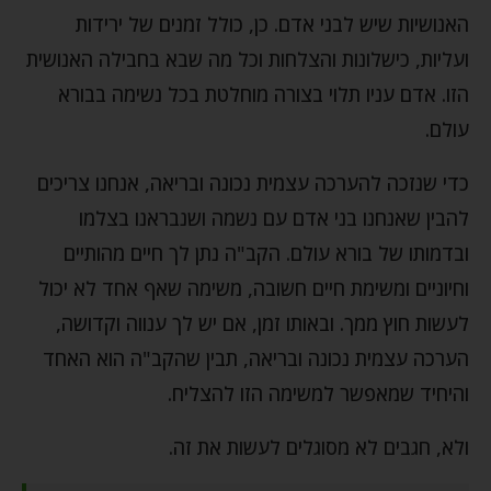
האנושיות שיש לבני אדם. כן, כולל זמנים של ירידות
ועליות, כישלונות והצלחות וכל מה שבא בחבילה האנושית
הזו. אדם עניו תלוי בצורה מוחלטת בכל נשימה בבורא
עולם.
כדי שנזכה להערכה עצמית נכונה ובריאה, אנחנו צריכים
להבין שאנחנו בני אדם עם נשמה ושנבראנו בצלמו
ובדמותו של בורא עולם. הקב"ה נתן לך חיים מהותיים
וחיוניים ומשימת חיים חשובה, משימה שאף אחד לא יכול
לעשות חוץ ממך. ובאותו זמן, אם יש לך ענווה וקדושה,
הערכה עצמית נכונה ובריאה, תבין שהקב"ה הוא האחד
והיחיד שמאפשר למשימה הזו להצליח.
ולא, חגבים לא מסוגלים לעשות את זה.