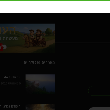
מעשיות ומשלים מרבי נחמן מברסל
מאמרים פופולריים
פרשת ראה – ל
6 באוגוסט 2026
העולם נגדנו 