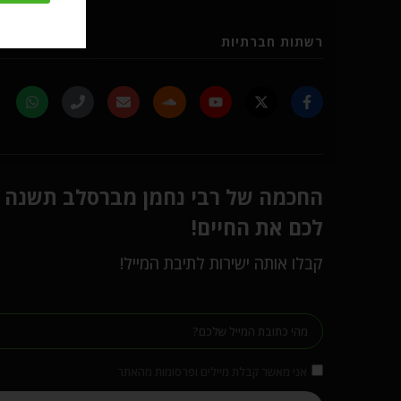
רשתות חברתיות
החכמה של רבי נחמן מברסלב תשנה
לכם את החיים!
קבלו אותה ישירות לתיבת המייל!
אני מאשר קבלת מיילים ופרסומות מהאתר