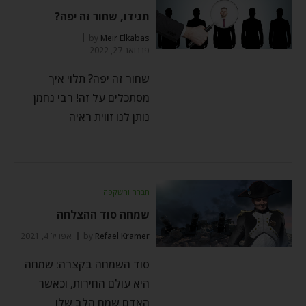
תגידו, שחור זה יפה?
by
Meir Elkabas
פברואר 27, 2022
שחור זה יפה? תלוי איך
מסתכלים על זה! רבי נחמן
נותן לנו זווית ראיה
חברה והשקפה
שמחה סוד ההצלחה
Refael Kramer
by
אפריל 4, 2021
סוד השמחה בקצרה: שמחה
היא עולם החירות, וכאשר
האדם שמח הלב שלו