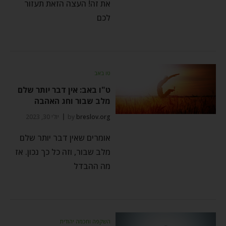
את זה! העצה הזאת תעזור
לכם
טו באב
ט"ו באב: אין דבר יותר שלם
מלב שבור וחג האהבה
breslov.org
by
יולי 30, 2023
אומרים שאין דבר יותר שלם
מלב שבור, וזה כל כך נכון. אז
מה ההבדל
השקפה וחכמה יהודית