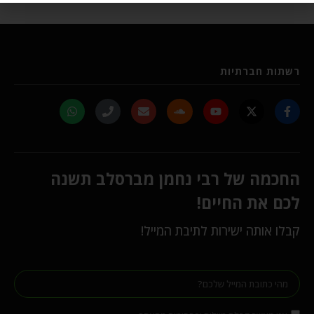
רשתות חברתיות
החכמה של רבי נחמן מברסלב תשנה
לכם את החיים!
קבלו אותה ישירות לתיבת המייל!