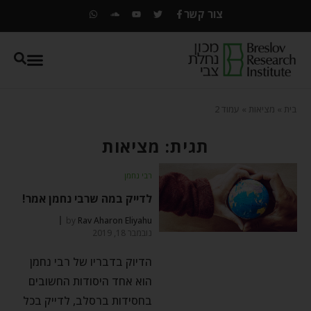
צור קשר
בית
»
מציאות
»
עמוד 2
תגית: מציאות
רבי נחמן
לדייק במה שרבי נחמן אמר!
by
Rav Aharon Eliyahu
נובמבר 18, 2019
הדיוק בדבריו של רבי נחמן
הוא אחד היסודות החשובים
בחסידות ברסלב, לדייק בכל