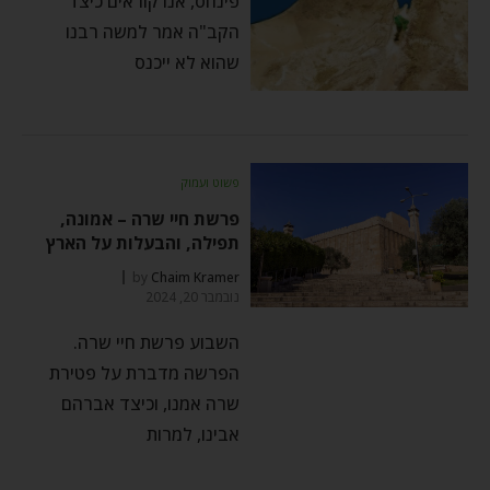
פינחס, אנו קוראים כיצד
הקב"ה אמר למשה רבנו
שהוא לא ייכנס
פשוט ועמוק
פרשת חיי שרה – אמונה,
תפילה, והבעלות על הארץ
by
Chaim Kramer
נובמבר 20, 2024
השבוע פרשת חיי שרה.
הפרשה מדברת על פטירת
שרה אמנו, וכיצד אברהם
אבינו, למרות