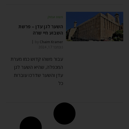
פשוט ועמוק
השער לגן עדן – פרשת
השבוע חיי שרה
by
Chaim Kramer
נובמבר 17, 2024
עבור משהו קדוש כמו מערת
המכפלה, שהיא השער לגן
עדן והשער שדרכו עוברות
כל