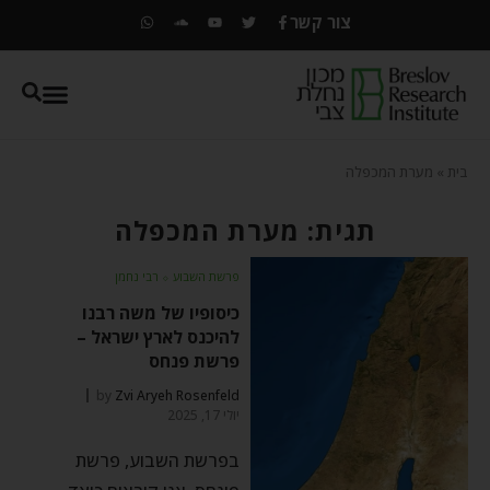
צור קשר
בית
»
מערת המכפלה
תגית: מערת המכפלה
פרשת השבוע
⬦
רבי נחמן
כיסופיו של משה רבנו
להיכנס לארץ ישראל –
פרשת פנחס
by
Zvi Aryeh Rosenfeld
יולי 17, 2025
בפרשת השבוע, פרשת