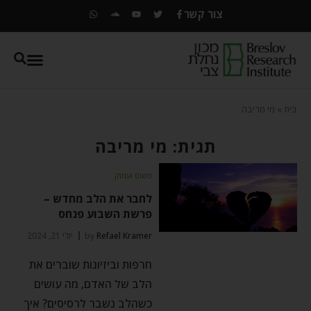
צור קשר
בית
»
מי מריבה
תגית: מי מריבה
פשוט ועמוק
לחבר את הלב מחדש –
פרשת השבוע פנחס
Refael Kramer
by
יולי 21, 2024
חרפות וביזיונות שוברים את
הלב של האדם, מה עושים
כשהלב נשבר לרסיסים? איך