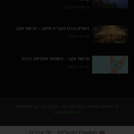
6 באוגוסט 2026
העולם נגדנו הקב"ה איתנו – פרשת עקב
30 ביולי 2026
פרשת עקב – השמחה שמביאה ברכה
30 ביולי 2026
כל הזכויות שמורות למכון נחלת צבי - 2022 (c) | Powered by
nextbracket.io
English
(
אנגלית
)
עברית