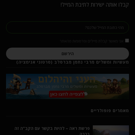
קבלו אותה ישירות לתיבת המייל!
אני מאשר קבלת מיילים ופרסומות מהאתר
הירשם
מעשיות ומשלים מרבי נחמן מברסלב (סרטוני אנימציה)
מאמרים פופולריים
פרשת ראה – להיות בקשר עם הקב"ה זה
ברכה