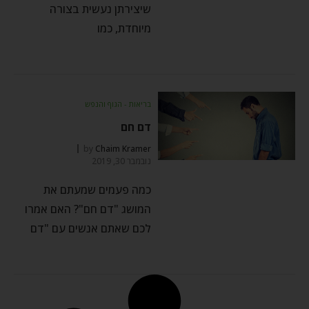
שיצירתן נעשית בצורה
מיוחדת, כמו
בריאות - הגוף והנפש
דם חם
by
Chaim Kramer
נובמבר 30, 2019
כמה פעמים שמעתם את
המושג "דם חם"? האם אמרו
לכם שאתם אנשים עם "דם