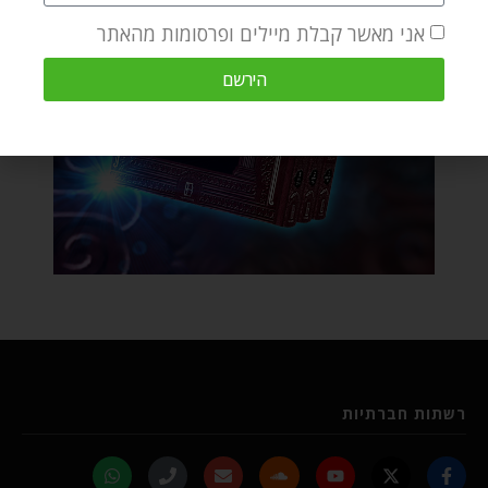
אני מאשר קבלת מיילים ופרסומות מהאתר
הירשם
רשתות חברתיות