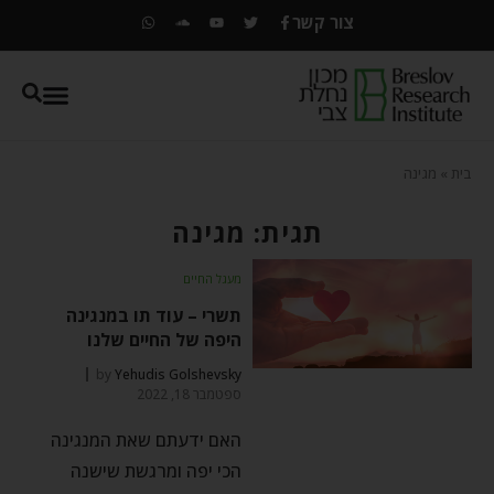
צור קשר
בית
»
מגינה
תגית: מגינה
מעגל החיים
תשרי – עוד תו במנגינה
היפה של החיים שלנו
by
Yehudis Golshevsky
ספטמבר 18, 2022
האם ידעתם שאת המנגינה
הכי יפה ומרגשת שישנה