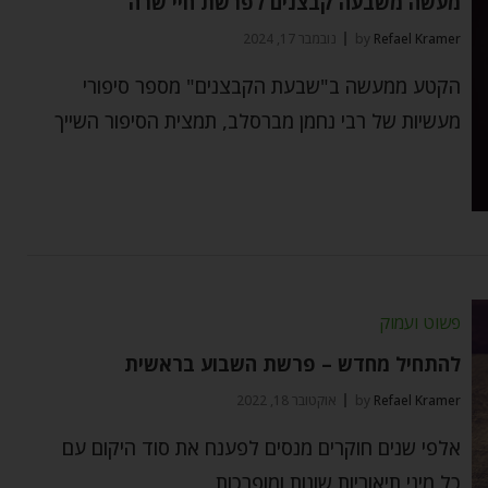
מעשה משבעה קבצנים לפרשת חיי שרה
Refael Kramer
by
נובמבר 17, 2024
הקטע ממעשה ב"שבעת הקבצנים" מספר סיפורי
מעשיות של רבי נחמן מברסלב, תמצית הסיפור השייך
פשוט ועמוק
להתחיל מחדש – פרשת השבוע בראשית
Refael Kramer
by
אוקטובר 18, 2022
אלפי שנים חוקרים מנסים לפענח את סוד היקום עם
כל מיני תיאוריות שונות ומופרכות,