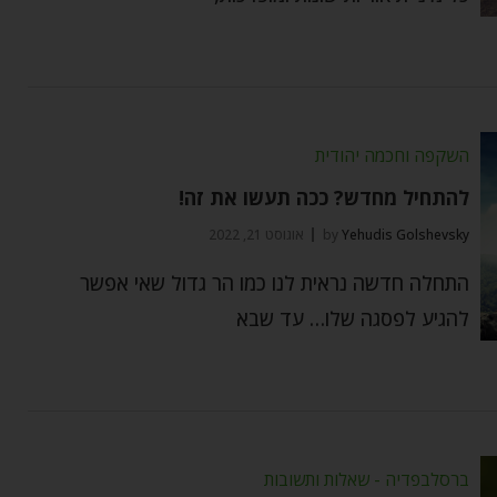
השקפה וחכמה יהודית
להתחיל מחדש? ככה תעשו את זה!
Yehudis Golshevsky
by
אוגוסט 21, 2022
התחלה חדשה נראית לנו כמו הר גדול שאי אפשר
להגיע לפסגה שלו… עד שבא
ברסלבפדיה - שאלות ותשובות