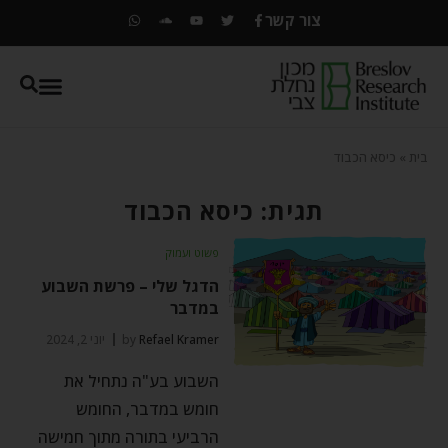
צור קשר
בית
»
כיסא הכבוד
תגית: כיסא הכבוד
פשוט ועמוק
הדגל שלי – פרשת השבוע
במדבר
Refael Kramer
by
יוני 2, 2024
השבוע בע"ה נתחיל את
חומש במדבר, החומש
הרביעי בתורה מתוך חמישה