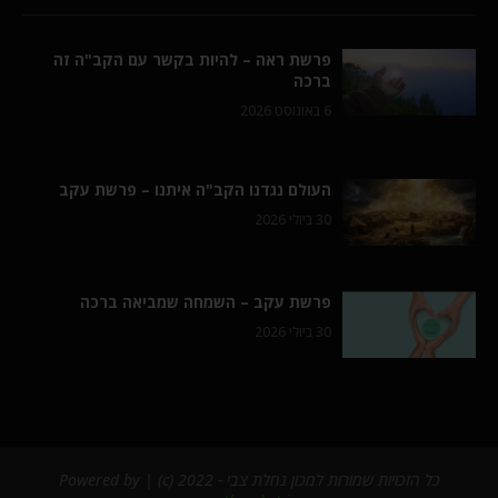
פרשת ראה – להיות בקשר עם הקב"ה זה
ברכה
6 באוגוסט 2026
העולם נגדנו הקב"ה איתנו – פרשת עקב
30 ביולי 2026
פרשת עקב – השמחה שמביאה ברכה
30 ביולי 2026
כל הזכויות שמורות למכון נחלת צבי - 2022 (c) | Powered by