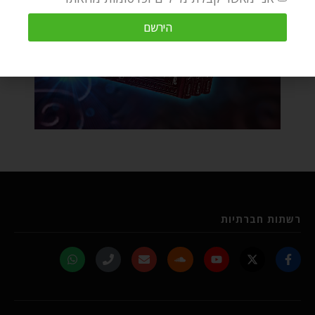
הירשם
רשתות חברתיות