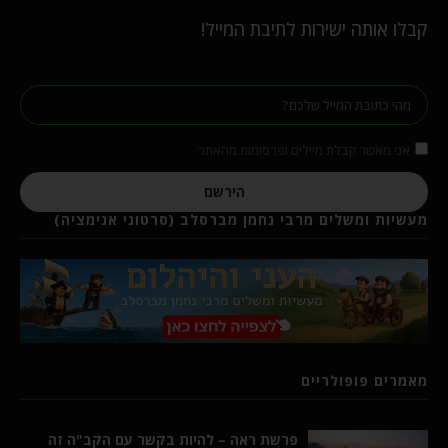
קבלו אותה ישירות לתיבת המייל!
אני מאשר קבלת מיילים ופרסומות מהאתר
הירשם
מעשיות ומשלים מרבי נחמן מברסלב (סרטוני אנימציה)
מאמרים פופולריים
פרשת ראה – להיות בקשר עם הקב"ה זה