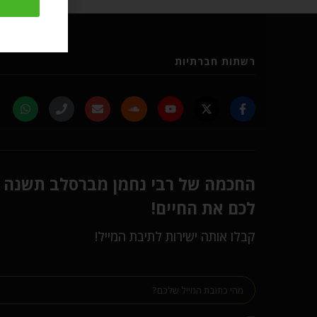
רשתות חברתיות
החכמה של רבי נחמן מברסלב תשנה
לכם את החיים!
קבלו אותה ישירות לתיבת המייל!