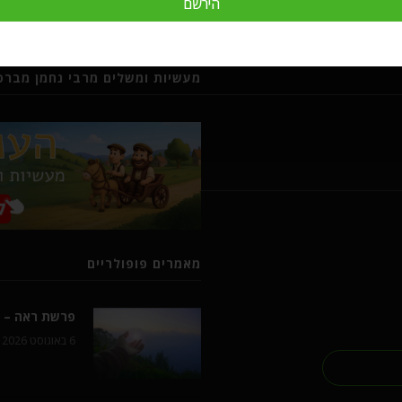
הירשם
מעשיות ומשלים מרבי נחמן מברסל
מאמרים פופולריים
פרשת ראה – ל
6 באוגוסט 2026