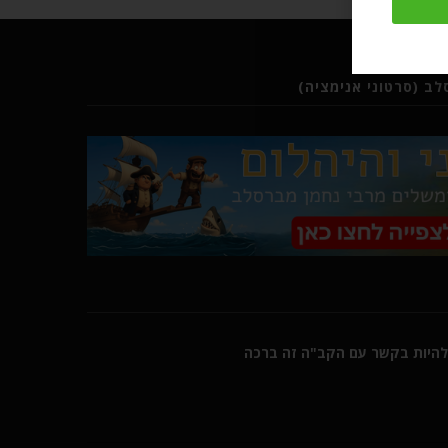
ב (סרטוני אנימציה)
היות בקשר עם הקב"ה זה ברכה