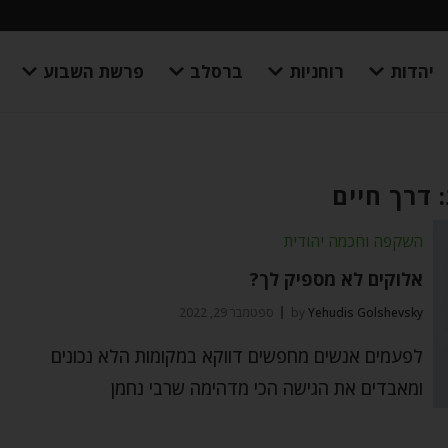
יהדות
רוחניות
ברסלב
פרשת השבוע
 דרך חיים
השקפה וחכמה יהודית
אלוקים לא מספיק לך?
Yehudis Golshevsky
by
ספטמבר 29, 2022
לפעמים אנשים מחפשים דווקא במקומות הלא נכונים
ומאבדים את הגישה הכי מדהימה שרבי נחמן