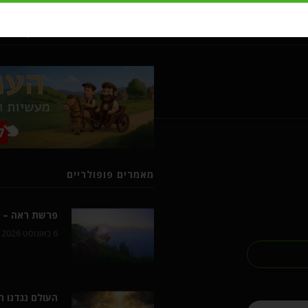
מעשיות ומשלים מרבי נחמן מברסל
מאמרים פופולריים
פרשת ראה – ל
6 באוגוסט 2026
העולם נגדנו 