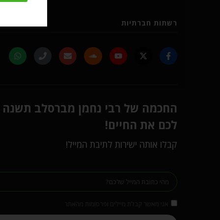
רשתות חברתיות
החכמה של רבי נחמן מברסלב תשנה
לכם את החיים!
קבלו אותה ישירות לתיבת המייל!
אני מאשר קבלת מיילים ופרסומות מהאתר