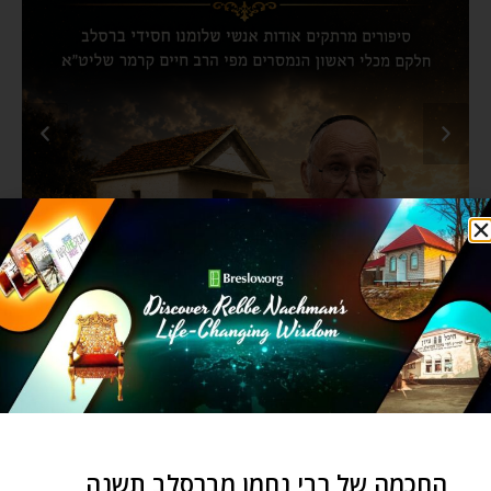
החכמה של רבי נחמן מברסלב תשנה