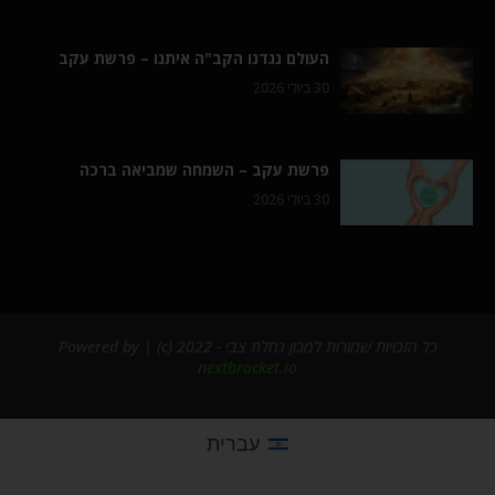
העולם נגדנו הקב"ה איתנו – פרשת עקב
30 ביולי 2026
פרשת עקב – השמחה שמביאה ברכה
30 ביולי 2026
כל הזכויות שמורות למכון נחלת צבי - 2022 (c) | Powered by
nextbracket.io
עברית